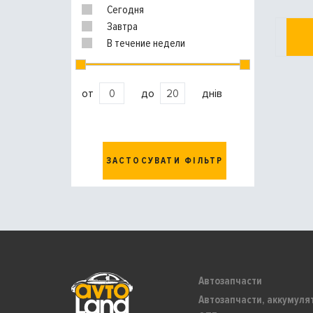
Сегодня
Завтра
В течение недели
от
до
днів
ЗАСТОСУВАТИ ФІЛЬТР
Автозапчасти
Автозапчасти, аккумуля