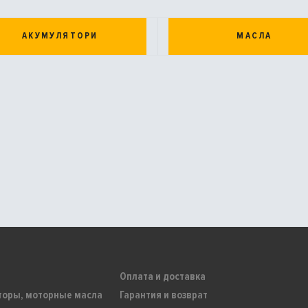
АКУМУЛЯТОРИ
МАСЛА
Оплата и доставка
торы, моторные масла
Гарантия и возврат