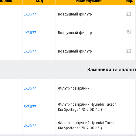
робник
Код
Найменування
Інф.
LX3677
Воздушный фильтр
LX3677
Воздушный фильтр
LX3677
Воздушный фильтр
Замінники та аналог
LX3677
Фільтр повітряний
Фільтр повітряний Hyundai Tucson,
SX3677
Kia Sportage 1.7D-2.0D (15-)
Фільтр повітряний Hyundai Tucson,
SX3677
Kia Sportage 1.7D-2.0D (15-)