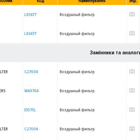
робник
Код
Найменування
Інф.
LX3477
Воздушный фильтр
LX3477
Воздушный фильтр
Замінники та аналог
LTER
C27004
Воздушный фильтр
ERS
WA9764
Воздушный фильтр
E1075L
Воздушный фильтр
LTER
C27004
Воздушный фильтр