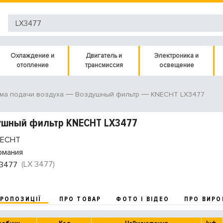
Охлаждение и
Двигатель и
Электроника и
отопление
трансмиссия
освещение
KNECHT LX3477
ма подачи воздуха
Воздушный фильтр
ушный фильтр KNECHT LX3477
ECHT
рмания
(LX 3477)
3477
ПРОПОЗИЦІЇ
ПРО ТОВАР
ФОТО І ВІДЕО
ПРО ВИРО