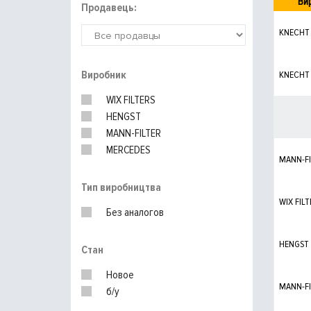
Ви
Продавець:
KNECHT
Виробник
KNECHT
WIX FILTERS
HENGST
MANN-FILTER
MERCEDES
MANN-FI
Тип виробництва
WIX FILT
Без аналогов
HENGST
Стан
Новое
MANN-FI
б/у