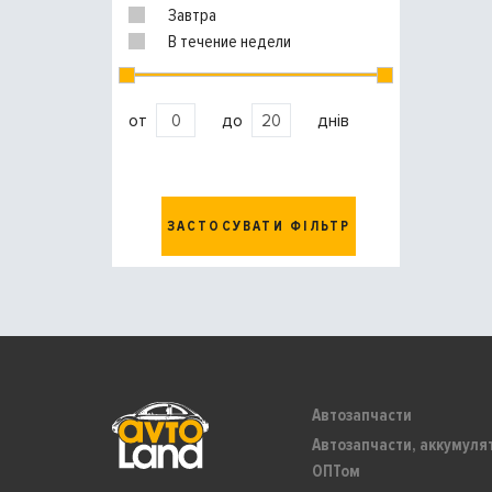
Завтра
В течение недели
от
до
днів
ЗАСТОСУВАТИ ФІЛЬТР
Автозапчасти
Автозапчасти, аккумуля
ОПТом