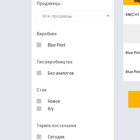
Ви
Продавець:
KNECHT
Виробник
Blue Print
Blue Prin
Тип виробництва
Blue Prin
Без аналогов
Стан
Новое
б/у
Термін постачання
Сегодня