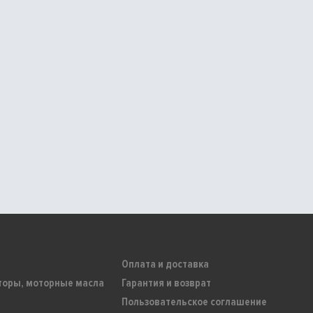
Оплата и доставка
торы, моторные масла
Гарантия и возврат
Пользовательское соглашение