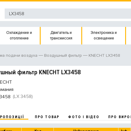
Охлаждение и
Двигатель и
Электроника и
отопление
трансмиссия
освещение
KNECHT LX3458
ма подачи воздуха
Воздушный фильтр
ушный фильтр KNECHT LX3458
ECHT
рмания
(LX 3458)
3458
ПРОПОЗИЦІЇ
ПРО ТОВАР
ФОТО І ВІДЕО
ПРО ВИРО