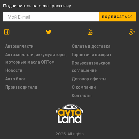
Подпишитесь на e-mail рассылку
ПОДПИСАТЬСЯ
Автозапчасти
Оплата и доставка
Автозапчасти, аккумуляторы,
Гарантия и возврат
моторные масла ОПТом
Пользовательское
Новости
соглашение
Авто блог
Договор оферты
Производители
О компании
Контакты
2026 All rights