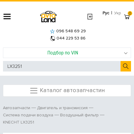
|
Рус
Укр
0
096 548 69 29
044 229 53 86
Подбор по VIN
Каталог автозапчастин
Автозапчасти
Двигатель и трансмиссия
Система подачи воздуха
Воздушный фильтр
KNECHT LX3251