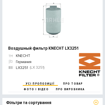
Воздушный фильтр KNECHT LX3251
KNECHT
Германия
(LX 3251)
LX3251
УСІ ПРОПОЗИЦІЇ
ПРО ТОВАР
ФОТО І ВІДЕО
ПРО ВИРОБНИКА
Фільтри та сортування