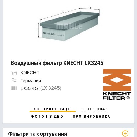
Воздушный фильтр KNECHT LX3245
KNECHT
Германия
(LX 3245)
LX3245
УСІ ПРОПОЗИЦІЇ
ПРО ТОВАР
ФОТО І ВІДЕО
ПРО ВИРОБНИКА
Фільтри та сортування