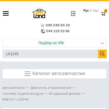
|
Рус
Укр
0
096 548 69 29
044 229 53 86
Подбор по VIN
Каталог автозапчастин
Автозапчасти
Двигатель и трансмиссия
Система подачи воздуха
Воздушный фильтр
KNECHT LX3245