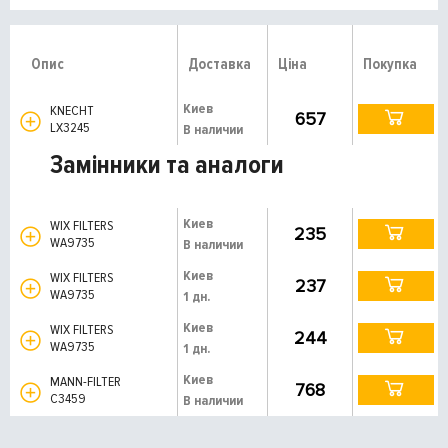
Опис
Доставка
Ціна
Покупка
Киев
KNECHT
657
LX3245
В наличии
Замінники та аналоги
Киев
WIX FILTERS
235
WA9735
В наличии
Киев
WIX FILTERS
237
WA9735
1 дн.
Киев
WIX FILTERS
244
WA9735
1 дн.
Киев
MANN-FILTER
768
C3459
В наличии