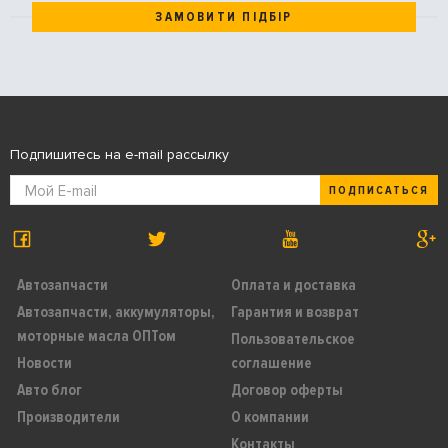
ЗАМОВИТИ ПІДБІР
Подпишитесь на e-mail рассылку
ПОДПИСАТЬСЯ
Автозапчасти
Оплата и доставка
Автозапчасти, аккумуляторы,
Гарантия и возврат
моторные масла ОПТом
Пользовательское
Новости
соглашение
Авто блог
Договор оферты
Производители
О компании
Контакты