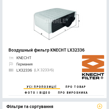
Воздушный фильтр KNECHT LX32336
KNECHT
Германия
(LX 3233/6)
LX32336
УСІ ПРОПОЗИЦІЇ
ПРО ТОВАР
ФОТО І ВІДЕО
ПРО ВИРОБНИКА
Фільтри та сортування