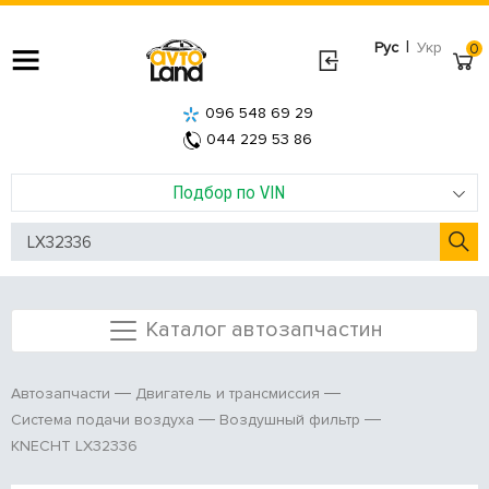
|
Рус
Укр
0
096 548 69 29
044 229 53 86
Подбор по VIN
Каталог автозапчастин
Автозапчасти
Двигатель и трансмиссия
Система подачи воздуха
Воздушный фильтр
KNECHT LX32336