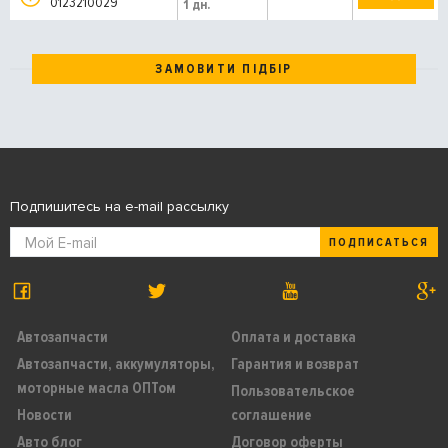
0123210029
1 дн.
ЗАМОВИТИ ПІДБІР
Подпишитесь на e-mail рассылку
ПОДПИСАТЬСЯ
Автозапчасти
Оплата и доставка
Автозапчасти, аккумуляторы,
Гарантия и возврат
моторные масла ОПТом
Пользовательское
Новости
соглашение
Авто блог
Договор оферты