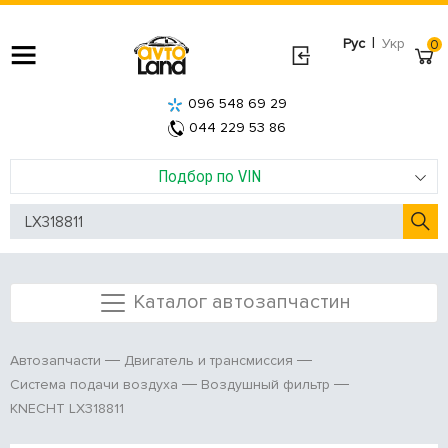
|
Рус
Укр
0
096 548 69 29
044 229 53 86
Подбор по VIN
Каталог автозапчастин
Автозапчасти
Двигатель и трансмиссия
Система подачи воздуха
Воздушный фильтр
KNECHT LX318811