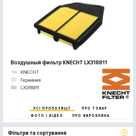
Воздушный фильтр KNECHT LX318811
KNECHT
Германия
LX318811
УСІ ПРОПОЗИЦІЇ
ПРО ТОВАР
ФОТО І ВІДЕО
ПРО ВИРОБНИКА
Фільтри та сортування