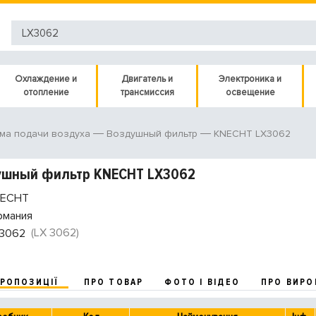
Охлаждение и
Двигатель и
Электроника и
отопление
трансмиссия
освещение
KNECHT LX3062
ма подачи воздуха
Воздушный фильтр
ушный фильтр KNECHT LX3062
ECHT
рмания
(LX 3062)
3062
ПРОПОЗИЦІЇ
ПРО ТОВАР
ФОТО І ВІДЕО
ПРО ВИРО