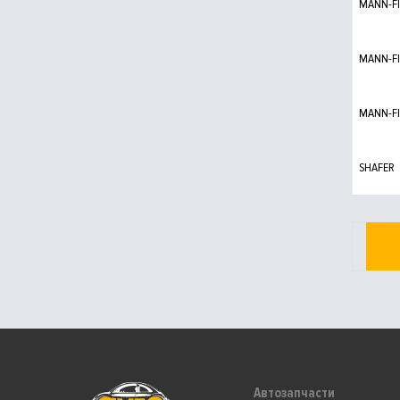
MANN-FI
MANN-FI
MANN-FI
SHAFER
Автозапчасти