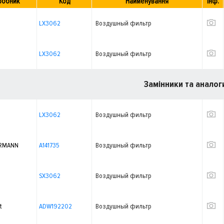
робник
Код
Найменування
Інф.
LX3062
Воздушный фильтр
LX3062
Воздушный фильтр
Замінники та аналог
LX3062
Воздушный фильтр
RMANN
A141735
Воздушный фильтр
SX3062
Воздушный фильтр
t
ADW192202
Воздушный фильтр