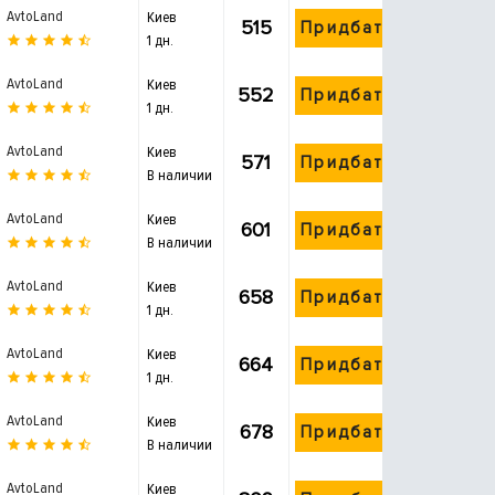
AvtoLand
Киев
515
Придбати
1 дн.
AvtoLand
Киев
552
Придбати
1 дн.
AvtoLand
Киев
571
Придбати
В наличии
AvtoLand
Киев
601
Придбати
В наличии
AvtoLand
Киев
658
Придбати
1 дн.
AvtoLand
Киев
664
Придбати
1 дн.
AvtoLand
Киев
678
Придбати
В наличии
AvtoLand
Киев