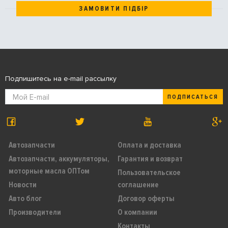
ЗАМОВИТИ ПІДБІР
Подпишитесь на e-mail рассылку
ПОДПИСАТЬСЯ
Автозапчасти
Оплата и доставка
Автозапчасти, аккумуляторы,
Гарантия и возврат
моторные масла ОПТом
Пользовательское
Новости
соглашение
Авто блог
Договор оферты
Производители
О компании
Контакты