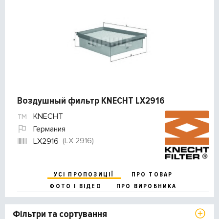
Воздушный фильтр KNECHT LX2916
KNECHT
Германия
(LX 2916)
LX2916
УСІ ПРОПОЗИЦІЇ
ПРО ТОВАР
ФОТО І ВІДЕО
ПРО ВИРОБНИКА
Фільтри та сортування