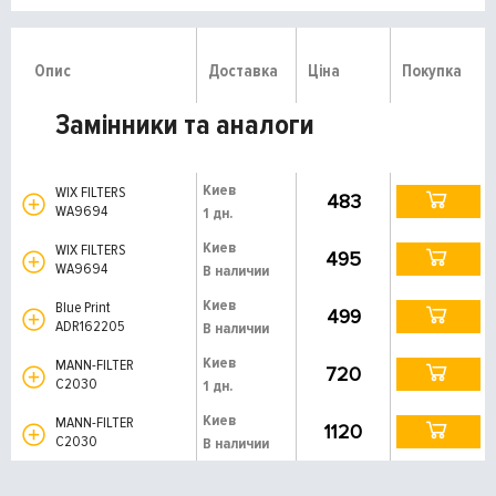
Опис
Доставка
Ціна
Покупка
Замінники та аналоги
Киев
WIX FILTERS
483
WA9694
1 дн.
Киев
WIX FILTERS
495
WA9694
В наличии
Киев
Blue Print
499
ADR162205
В наличии
Киев
MANN-FILTER
720
C2030
1 дн.
Киев
MANN-FILTER
1120
C2030
В наличии