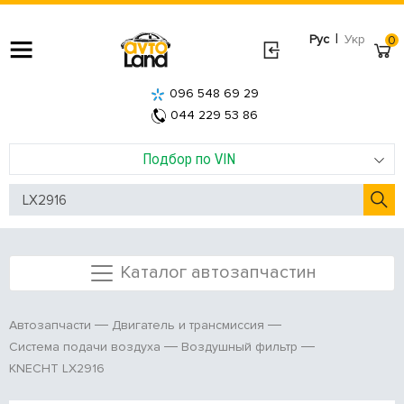
|
Рус
Укр
0
096 548 69 29
044 229 53 86
Подбор по VIN
Каталог автозапчастин
Автозапчасти
Двигатель и трансмиссия
Система подачи воздуха
Воздушный фильтр
KNECHT LX2916