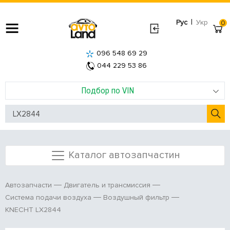
|
Рус
Укр
0
096 548 69 29
044 229 53 86
Подбор по VIN
Каталог автозапчастин
Автозапчасти
Двигатель и трансмиссия
Система подачи воздуха
Воздушный фильтр
KNECHT LX2844