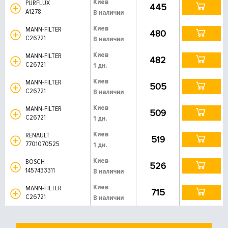
Киев
PURFLUX
445
A1278
В наличии
Киев
MANN-FILTER
480
C26721
В наличии
Киев
MANN-FILTER
482
C26721
1 дн.
Киев
MANN-FILTER
505
C26721
В наличии
Киев
MANN-FILTER
509
C26721
1 дн.
Киев
RENAULT
519
7701070525
1 дн.
Киев
BOSCH
526
1457433311
В наличии
Киев
MANN-FILTER
715
C26721
В наличии