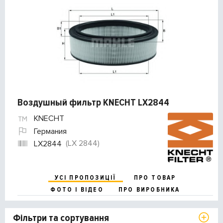
Воздушный фильтр KNECHT LX2844
KNECHT
Германия
(LX 2844)
LX2844
УСІ ПРОПОЗИЦІЇ
ПРО ТОВАР
ФОТО І ВІДЕО
ПРО ВИРОБНИКА
Фільтри та сортування