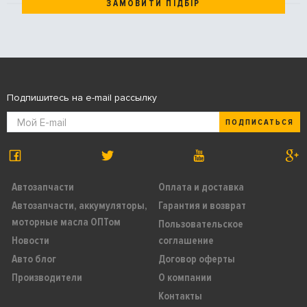
ЗАМОВИТИ ПІДБІР
Подпишитесь на e-mail рассылку
ПОДПИСАТЬСЯ
Автозапчасти
Оплата и доставка
Автозапчасти, аккумуляторы,
Гарантия и возврат
моторные масла ОПТом
Пользовательское
Новости
соглашение
Авто блог
Договор оферты
Производители
О компании
Контакты