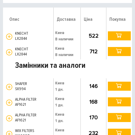
Опис
Доставка
Ціна
Покупка
Киев
KNECHT
522
LX2844
В наличии
Киев
KNECHT
712
LX2844
В наличии
Замінники та аналоги
Киев
SHAFER
146
SX994
1 дн.
Киев
ALPHA FILTER
168
AF1621
1 дн.
Киев
ALPHA FILTER
170
AF1621
1 дн.
Киев
WIX FILTERS
232