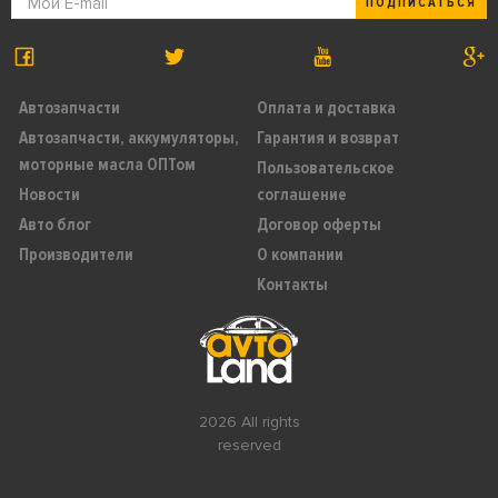
ПОДПИСАТЬСЯ
Автозапчасти
Оплата и доставка
Автозапчасти, аккумуляторы,
Гарантия и возврат
моторные масла ОПТом
Пользовательское
Новости
соглашение
Авто блог
Договор оферты
Производители
О компании
Контакты
2026 All rights
reserved