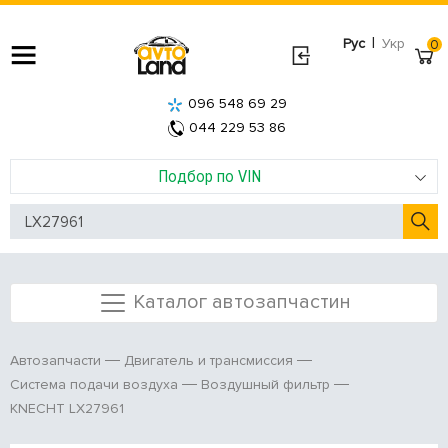
|
Рус
Укр
0
096 548 69 29
044 229 53 86
Подбор по VIN
Каталог автозапчастин
Автозапчасти
Двигатель и трансмиссия
Система подачи воздуха
Воздушный фильтр
KNECHT LX27961