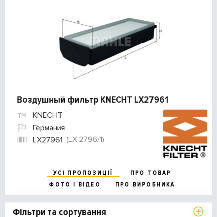
Воздушный фильтр KNECHT LX27961
KNECHT
Германия
(LX 2796/1)
LX27961
УСІ ПРОПОЗИЦІЇ
ПРО ТОВАР
ФОТО І ВІДЕО
ПРО ВИРОБНИКА
Фільтри та сортування