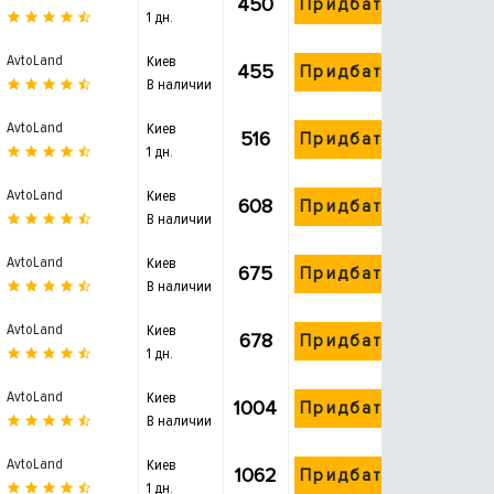
450
Придбати
1 дн.
AvtoLand
Киев
455
Придбати
В наличии
AvtoLand
Киев
516
Придбати
1 дн.
AvtoLand
Киев
608
Придбати
В наличии
AvtoLand
Киев
675
Придбати
В наличии
AvtoLand
Киев
678
Придбати
1 дн.
AvtoLand
Киев
1004
Придбати
В наличии
AvtoLand
Киев
1062
Придбати
1 дн.