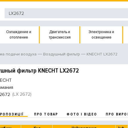
Охлаждение и
Двигатель и
Электроника и
отопление
трансмиссия
освещение
KNECHT LX2672
ма подачи воздуха
Воздушный фильтр
ушный фильтр KNECHT LX2672
ECHT
рмания
(LX 2672)
2672
ПРОПОЗИЦІЇ
ПРО ТОВАР
ФОТО І ВІДЕО
ПРО ВИРО