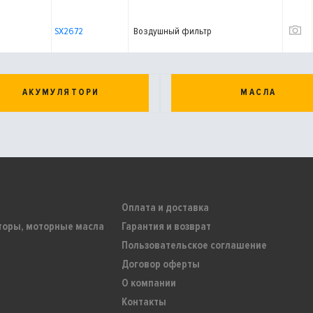
SX2672
Воздушный фильтр
АКУМУЛЯТОРИ
МАСЛА
Оплата и доставка
торы, моторные масла
Гарантия и возврат
Пользовательское соглашение
Договор оферты
О компании
Контакты