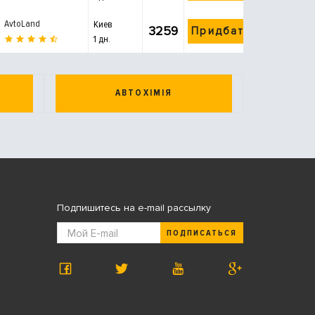
AvtoLand
Киев
3259
Придбати
1 дн.
АВТОХІМІЯ
Подпишитесь на e-mail рассылку
ПОДПИСАТЬСЯ