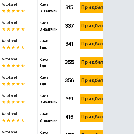
AvtoLand
Киев
315
Придбати
В наличии
AvtoLand
Киев
337
Придбати
В наличии
AvtoLand
Киев
341
Придбати
1 дн.
AvtoLand
Киев
355
Придбати
1 дн.
AvtoLand
Киев
356
Придбати
1 дн.
AvtoLand
Киев
361
Придбати
В наличии
AvtoLand
Киев
416
Придбати
В наличии
AvtoLand
Киев