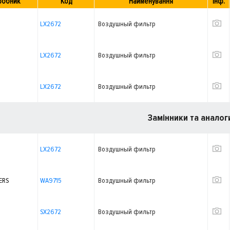
робник
Код
Найменування
Інф.
LX2672
Воздушный фильтр
LX2672
Воздушный фильтр
LX2672
Воздушный фильтр
Замінники та аналог
LX2672
Воздушный фильтр
ERS
WA9715
Воздушный фильтр
SX2672
Воздушный фильтр