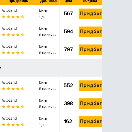
Продавець
Доставка
Ціна
Покупка
AvtoLand
Киев
567
Придбати
1 дн.
AvtoLand
Киев
594
Придбати
В наличии
AvtoLand
Киев
797
Придбати
В наличии
и
AvtoLand
Киев
552
Придбати
В наличии
AvtoLand
Киев
398
Придбати
В наличии
AvtoLand
Киев
162
Придбати
1 дн.