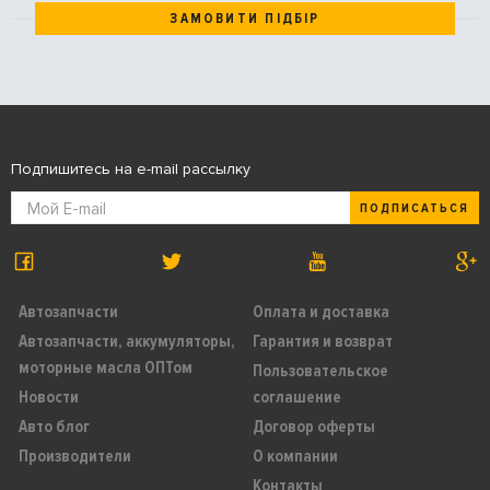
ЗАМОВИТИ ПІДБІР
Подпишитесь на e-mail рассылку
ПОДПИСАТЬСЯ
Автозапчасти
Оплата и доставка
Автозапчасти, аккумуляторы,
Гарантия и возврат
моторные масла ОПТом
Пользовательское
Новости
соглашение
Авто блог
Договор оферты
Производители
О компании
Контакты