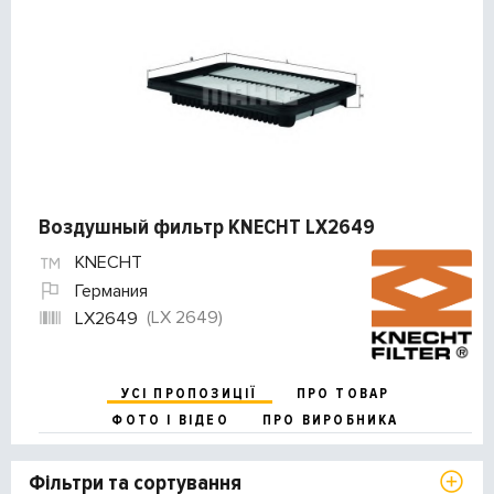
Воздушный фильтр KNECHT LX2649
KNECHT
Германия
(LX 2649)
LX2649
УСІ ПРОПОЗИЦІЇ
ПРО ТОВАР
ФОТО І ВІДЕО
ПРО ВИРОБНИКА
Фільтри та сортування