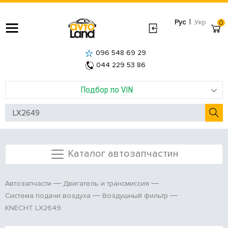
|
Рус
Укр
0
096 548 69 29
044 229 53 86
Подбор по VIN
Каталог автозапчастин
Автозапчасти
Двигатель и трансмиссия
Система подачи воздуха
Воздушный фильтр
KNECHT LX2649