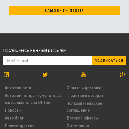
ЗАМОВИТИ ПІДБІР
Подпишитесь на e-mail рассылку
ПОДПИСАТЬСЯ
Автозапчасти
Оплата и доставка
Автозапчасти, аккумуляторы,
Гарантия и возврат
моторные масла ОПТом
Пользовательское
Новости
соглашение
Авто блог
Договор оферты
Производители
О компании