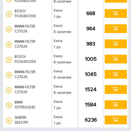
F026400356
В наличии
Киев
BOSCH
668
F026400356
1 дн.
Киев
MANN-FILTER
964
C27026
В наличии
Киев
MANN-FILTER
983
C27026
1 дн.
Киев
BOSCH
1005
F026400356
В наличии
Киев
MANN-FILTER
1045
C27026
В наличии
Киев
MANN-FILTER
1524
C27026
В наличии
Киев
BMW
1584
13717602643
1 дн.
Киев
SHAFER
6236
SX20761
1 дн.