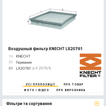
Воздушный фильтр KNECHT LX20761
KNECHT
Германия
(LX 2076/1)
LX20761
УСІ ПРОПОЗИЦІЇ
ПРО ТОВАР
ФОТО І ВІДЕО
ПРО ВИРОБНИКА
Фільтри та сортування