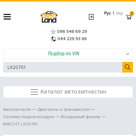
|
Рус
Укр
0
096 548 69 29
044 229 53 86
Подбор по VIN
Каталог автозапчастин
Автозапчасти
Двигатель и трансмиссия
Система подачи воздуха
Воздушный фильтр
KNECHT LX20761