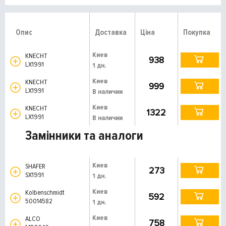
Опис
Доставка
Ціна
Покупка
Киев
KNECHT
938
LX1991
1 дн.
Киев
KNECHT
999
LX1991
В наличии
Киев
KNECHT
1322
LX1991
В наличии
Замінники та аналоги
Киев
SHAFER
273
SX1991
1 дн.
Киев
Kolbenschmidt
592
50014582
1 дн.
Киев
ALCO
758