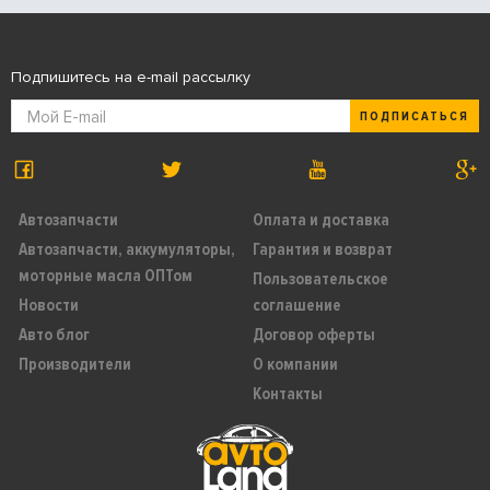
Подпишитесь на e-mail рассылку
ПОДПИСАТЬСЯ
Автозапчасти
Оплата и доставка
Автозапчасти, аккумуляторы,
Гарантия и возврат
моторные масла ОПТом
Пользовательское
Новости
соглашение
Авто блог
Договор оферты
Производители
О компании
Контакты