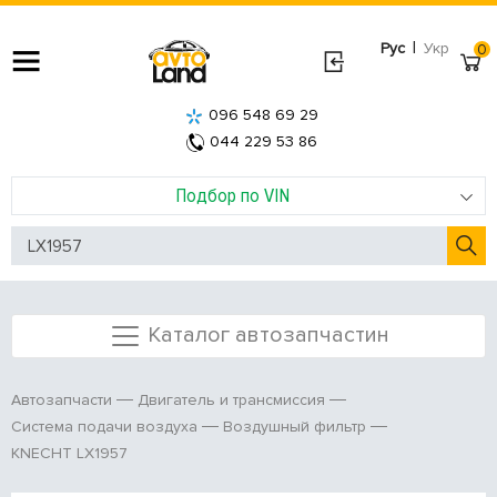
|
Рус
Укр
0
096 548 69 29
044 229 53 86
Подбор по VIN
Каталог автозапчастин
Автозапчасти
Двигатель и трансмиссия
Система подачи воздуха
Воздушный фильтр
KNECHT LX1957