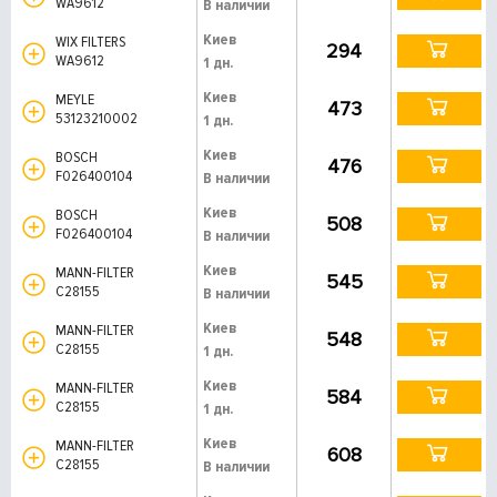
WA9612
В наличии
Киев
WIX FILTERS
294
WA9612
1 дн.
Киев
MEYLE
473
53123210002
1 дн.
Киев
BOSCH
476
F026400104
В наличии
Киев
BOSCH
508
F026400104
В наличии
Киев
MANN-FILTER
545
C28155
В наличии
Киев
MANN-FILTER
548
C28155
1 дн.
Киев
MANN-FILTER
584
C28155
1 дн.
Киев
MANN-FILTER
608
C28155
В наличии