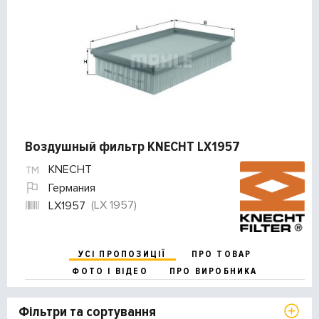
Воздушный фильтр KNECHT LX1957
KNECHT
Германия
(LX 1957)
LX1957
УСІ ПРОПОЗИЦІЇ
ПРО ТОВАР
ФОТО І ВІДЕО
ПРО ВИРОБНИКА
Фільтри та сортування