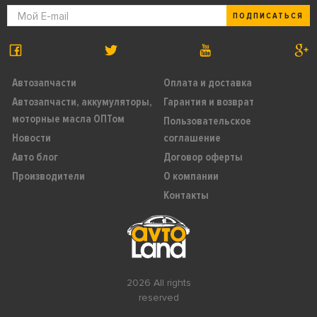
ПОДПИСАТЬСЯ
Автозапчасти
Оплата и доставка
Автозапчасти, аккумуляторы,
Гарантия и возврат
моторные масла ОПТом
Пользовательское
Новости
соглашение
Авто блог
Договор оферты
Производители
О компании
Контакты
2026 All rights
reserved