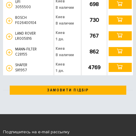
Киев
UFI
698
3055500
В наличии
Киев
BOSCH
730
F026400104
В наличии
Киев
LAND ROVER
767
LR005816
1 дн.
Киев
MANN-FILTER
862
C28155
В наличии
Киев
SHAFER
4769
SX1957
1 дн.
ЗАМОВИТИ ПІДБІР
Подпишитесь на e-mail рассылку