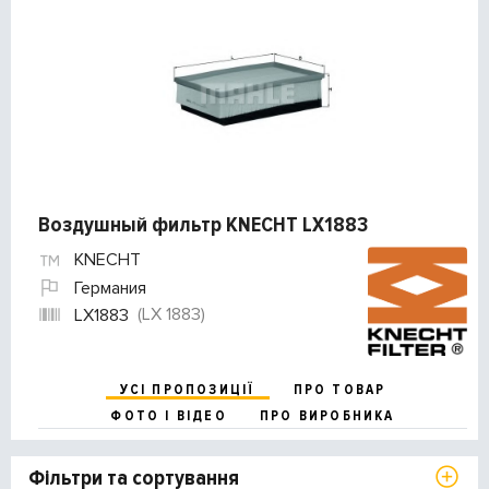
Воздушный фильтр KNECHT LX1883
KNECHT
Германия
(LX 1883)
LX1883
УСІ ПРОПОЗИЦІЇ
ПРО ТОВАР
ФОТО І ВІДЕО
ПРО ВИРОБНИКА
Фільтри та сортування