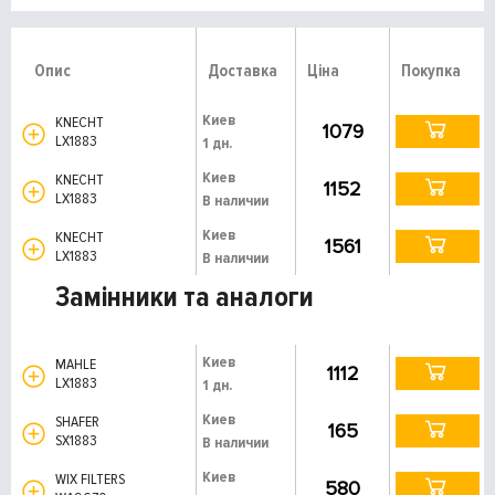
Опис
Доставка
Ціна
Покупка
Киев
KNECHT
1079
LX1883
1 дн.
Киев
KNECHT
1152
LX1883
В наличии
Киев
KNECHT
1561
LX1883
В наличии
Замінники та аналоги
Киев
MAHLE
1112
LX1883
1 дн.
Киев
SHAFER
165
SX1883
В наличии
Киев
WIX FILTERS
580