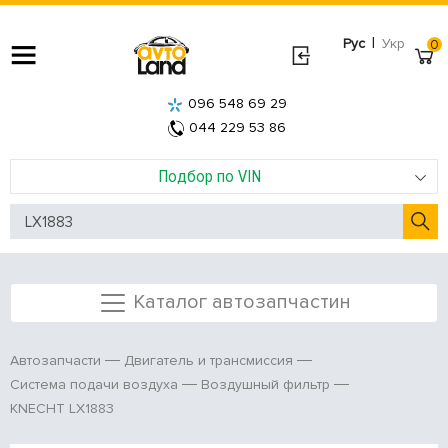
|
Рус
Укр
0
096 548 69 29
044 229 53 86
Подбор по VIN
Каталог автозапчастин
Автозапчасти
Двигатель и трансмиссия
Система подачи воздуха
Воздушный фильтр
KNECHT LX1883