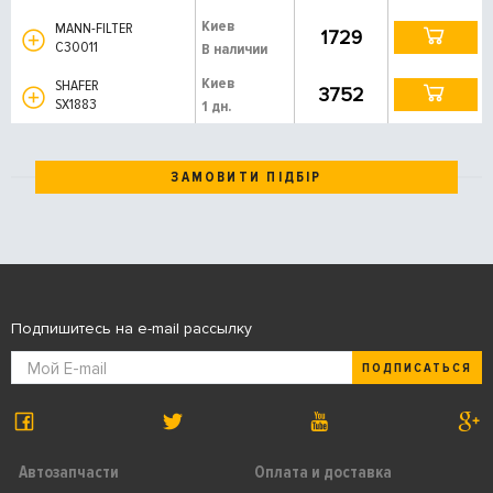
Киев
MANN-FILTER
1729
C30011
В наличии
Киев
SHAFER
3752
SX1883
1 дн.
ЗАМОВИТИ ПІДБІР
Подпишитесь на e-mail рассылку
ПОДПИСАТЬСЯ
Автозапчасти
Оплата и доставка