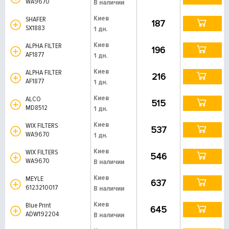
WA9670
В наличии
Киев
SHAFER
187
SX1883
1 дн.
Киев
ALPHA FILTER
196
AF1877
1 дн.
Киев
ALPHA FILTER
216
AF1877
1 дн.
Киев
ALCO
515
MD8512
1 дн.
Киев
WIX FILTERS
537
WA9670
1 дн.
Киев
WIX FILTERS
546
WA9670
В наличии
Киев
MEYLE
637
6123210017
В наличии
Киев
Blue Print
645
ADW192204
В наличии