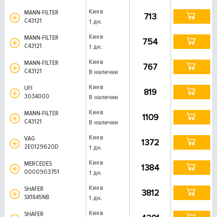
Киев
MANN-FILTER
713
C43121
1 дн.
Киев
MANN-FILTER
754
C43121
1 дн.
Киев
MANN-FILTER
767
C43121
В наличии
Киев
UFI
819
3034000
В наличии
Киев
MANN-FILTER
1109
C43121
В наличии
Киев
VAG
1372
2E0129620D
1 дн.
Киев
MERCEDES
1384
0000903751
1 дн.
Киев
SHAFER
3812
SX1845NB
1 дн.
Киев
SHAFER