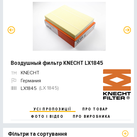
Воздушный фильтр KNECHT LX1845
KNECHT
Германия
(LX 1845)
LX1845
УСІ ПРОПОЗИЦІЇ
ПРО ТОВАР
ФОТО І ВІДЕО
ПРО ВИРОБНИКА
Фільтри та сортування