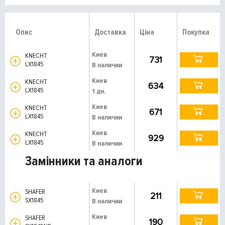
Опис
Доставка
Ціна
Покупка
Киев
KNECHT
731
LX1845
В наличии
Киев
KNECHT
634
LX1845
1 дн.
Киев
KNECHT
671
LX1845
В наличии
Киев
KNECHT
929
LX1845
В наличии
Замінники та аналоги
Киев
SHAFER
211
SX1845
В наличии
Киев
SHAFER
190