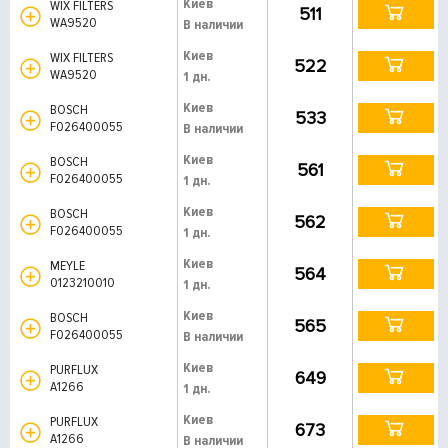
Киев
WIX FILTERS
511
WA9520
В наличии
Киев
WIX FILTERS
522
WA9520
1 дн.
Киев
BOSCH
533
F026400055
В наличии
Киев
BOSCH
561
F026400055
1 дн.
Киев
BOSCH
562
F026400055
1 дн.
Киев
MEYLE
564
0123210010
1 дн.
Киев
BOSCH
565
F026400055
В наличии
Киев
PURFLUX
649
A1266
1 дн.
Киев
PURFLUX
673
A1266
В наличии