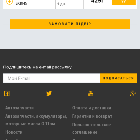
4291
SX1845
1 дн.
ЗАМОВИТИ ПІДБІР
Подпишитесь на e-mail рассылку
ПОДПИСАТЬСЯ
Автозапчасти
Оплата и доставка
Автозапчасти, аккумуляторы,
Гарантия и возврат
моторные масла ОПТом
Пользовательское
Новости
соглашение