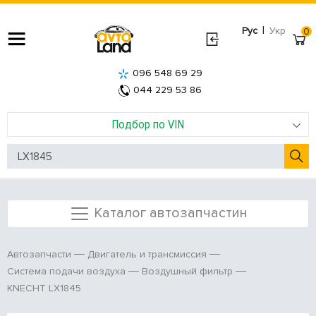
|
Рус
Укр
0
096 548 69 29
044 229 53 86
Подбор по VIN
Каталог автозапчастин
Автозапчасти
Двигатель и трансмиссия
Система подачи воздуха
Воздушный фильтр
KNECHT LX1845