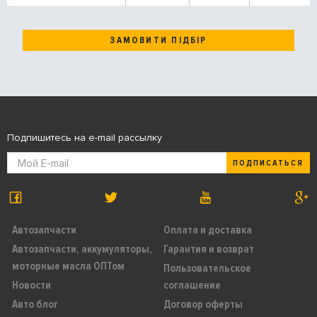
ЗАМОВИТИ ПІДБІР
Подпишитесь на e-mail рассылку
ПОДПИСАТЬСЯ
Автозапчасти
Оплата и доставка
Автозапчасти, аккумуляторы,
Гарантия и возврат
моторные масла ОПТом
Пользовательское
Новости
соглашение
Авто блог
Договор оферты