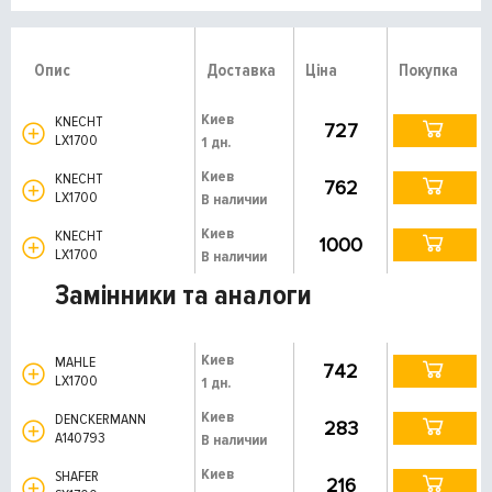
Опис
Доставка
Ціна
Покупка
Киев
KNECHT
727
LX1700
1 дн.
Киев
KNECHT
762
LX1700
В наличии
Киев
KNECHT
1000
LX1700
В наличии
Замінники та аналоги
Киев
MAHLE
742
LX1700
1 дн.
Киев
DENCKERMANN
283
A140793
В наличии
Киев
SHAFER
216