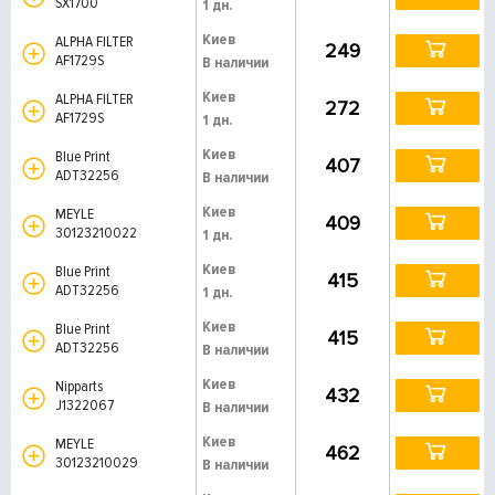
SX1700
1 дн.
Киев
ALPHA FILTER
249
AF1729S
В наличии
Киев
ALPHA FILTER
272
AF1729S
1 дн.
Киев
Blue Print
407
ADT32256
В наличии
Киев
MEYLE
409
30123210022
1 дн.
Киев
Blue Print
415
ADT32256
1 дн.
Киев
Blue Print
415
ADT32256
В наличии
Киев
Nipparts
432
J1322067
В наличии
Киев
MEYLE
462
30123210029
В наличии