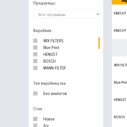
Ви
Продавець:
KNECHT
Виробник
KNECHT
WIX FILTERS
Blue Print
HENGST
BOSCH
WIX FILT
MANN-FILTER
JAGUAR
Blue Prin
Тип виробництва
Без аналогов
HENGST
Стан
BOSCH
Новое
б/у