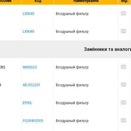
робник
Код
Найменування
Інф.
LX1649
Воздушный фильтр
LX1649
Воздушный фильтр
Замінники та аналог
ERS
WA9603
Воздушный фильтр
t
ADJ132201
Воздушный фильтр
E1191L
Воздушный фильтр
F026400105
Воздушный фильтр