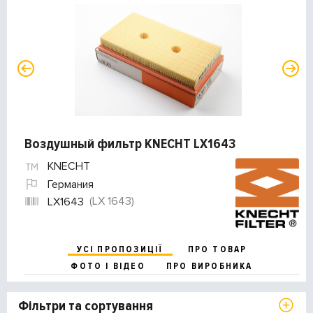
Воздушный фильтр KNECHT LX1643
KNECHT
Германия
(LX 1643)
LX1643
УСІ ПРОПОЗИЦІЇ
ПРО ТОВАР
ФОТО І ВІДЕО
ПРО ВИРОБНИКА
Фільтри та сортування