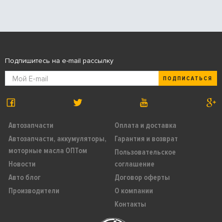
Подпишитесь на e-mail рассылку
ПОДПИСАТЬСЯ
Автозапчасти
Оплата и доставка
Автозапчасти, аккумуляторы,
Гарантия и возврат
моторные масла ОПТом
Пользовательское
Новости
соглашение
Авто блог
Договор оферты
Производители
О компании
Контакты