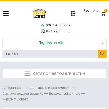
|
Рус
Укр
0
096 548 69 29
044 229 53 86
Подбор по VIN
Каталог автозапчастин
Автозапчасти
Двигатель и трансмиссия
Система подачи воздуха
Воздушный фильтр
KNECHT LX1643