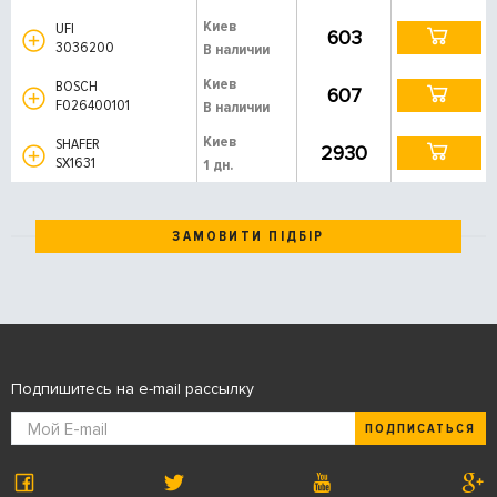
Киев
UFI
603
3036200
В наличии
Киев
BOSCH
607
F026400101
В наличии
Киев
SHAFER
2930
SX1631
1 дн.
ЗАМОВИТИ ПІДБІР
Подпишитесь на e-mail рассылку
ПОДПИСАТЬСЯ