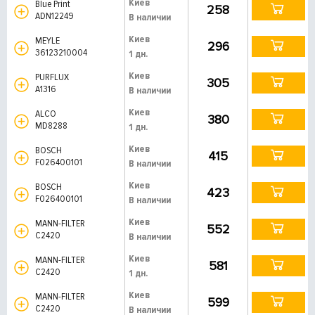
Киев
Blue Print
258
ADN12249
В наличии
Киев
MEYLE
296
36123210004
1 дн.
Киев
PURFLUX
305
A1316
В наличии
Киев
ALCO
380
MD8288
1 дн.
Киев
BOSCH
415
F026400101
В наличии
Киев
BOSCH
423
F026400101
В наличии
Киев
MANN-FILTER
552
C2420
В наличии
Киев
MANN-FILTER
581
C2420
1 дн.
Киев
MANN-FILTER
599
C2420
В наличии