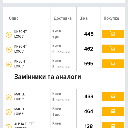
Опис
Доставка
Ціна
Покупка
Киев
KNECHT
445
LX1631
1 дн.
Киев
KNECHT
462
LX1631
В наличии
Киев
KNECHT
595
LX1631
В наличии
Замінники та аналоги
Киев
MAHLE
433
LX1631
В наличии
Киев
MAHLE
464
LX1631
1 дн.
Киев
ALPHA FILTER
128