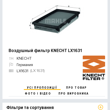
Воздушный фильтр KNECHT LX1631
KNECHT
Германия
(LX 1631)
LX1631
УСІ ПРОПОЗИЦІЇ
ПРО ТОВАР
ФОТО І ВІДЕО
ПРО ВИРОБНИКА
Фільтри та сортування