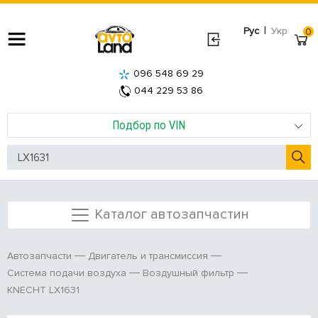
|
Рус
Укр
0
096 548 69 29
044 229 53 86
Подбор по VIN
Каталог автозапчастин
Автозапчасти
Двигатель и трансмиссия
Система подачи воздуха
Воздушный фильтр
KNECHT LX1631