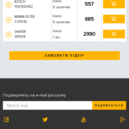
Киев
BOSCH
557
1987429182
В наличии
Киев
MANN-FILTER
685
C211042
В наличии
Киев
SHAFER
2990
SX1568
1 дн.
ЗАМОВИТИ ПІДБІР
Подпишитесь на e-mail рассылку
ПОДПИСАТЬСЯ