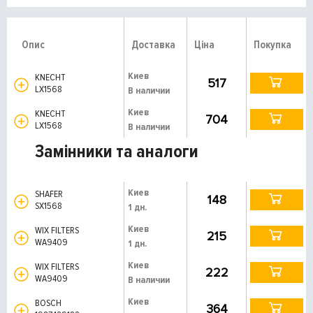
Опис
Доставка
Ціна
Покупка
Киев
KNECHT
517
LX1568
В наличии
Киев
KNECHT
704
LX1568
В наличии
Замінники та аналоги
Киев
SHAFER
148
SX1568
1 дн.
Киев
WIX FILTERS
215
WA9409
1 дн.
Киев
WIX FILTERS
222
WA9409
В наличии
Киев
BOSCH
364