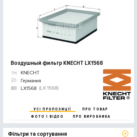
Воздушный фильтр KNECHT LX1568
KNECHT
Германия
(LX 1568)
LX1568
УСІ ПРОПОЗИЦІЇ
ПРО ТОВАР
ФОТО І ВІДЕО
ПРО ВИРОБНИКА
Фільтри та сортування