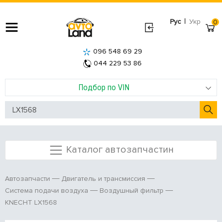
|
Рус
Укр
0
096 548 69 29
044 229 53 86
Подбор по VIN
Каталог автозапчастин
Автозапчасти
Двигатель и трансмиссия
Система подачи воздуха
Воздушный фильтр
KNECHT LX1568