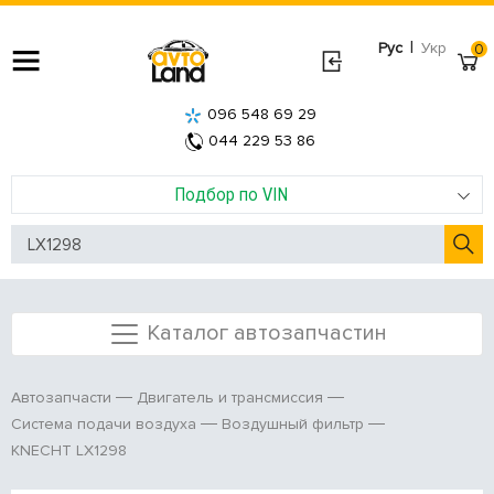
|
Рус
Укр
0
096 548 69 29
044 229 53 86
Подбор по VIN
Каталог автозапчастин
Автозапчасти
Двигатель и трансмиссия
Система подачи воздуха
Воздушный фильтр
KNECHT LX1298