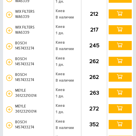
WA6339
1 дн.
Киев
WIX FILTERS
212
WA6339
В наличии
Киев
WIX FILTERS
217
WA6339
1 дн.
Киев
BOSCH
245
1457433274
В наличии
Киев
BOSCH
262
1457433274
1 дн.
Киев
BOSCH
262
1457433274
В наличии
Киев
MEYLE
263
36123210014
1 дн.
Киев
MEYLE
272
36123210014
1 дн.
Киев
BOSCH
352
1457433274
В наличии