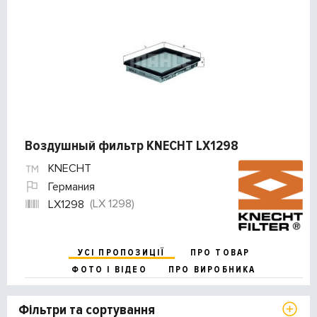
Воздушный фильтр KNECHT LX1298
KNECHT
Германия
(LX 1298)
LX1298
УСІ ПРОПОЗИЦІЇ
ПРО ТОВАР
ФОТО І ВІДЕО
ПРО ВИРОБНИКА
Фільтри та сортування