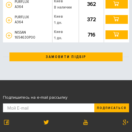
Киев
PURFLUX
362
A364
В наличии
Киев
PURFLUX
372
A364
1 дн.
Киев
NISSAN
716
1654630P00
1 дн.
ЗАМОВИТИ ПІДБІР
Подпишитесь на e-mail рассылку
ПОДПИСАТЬСЯ