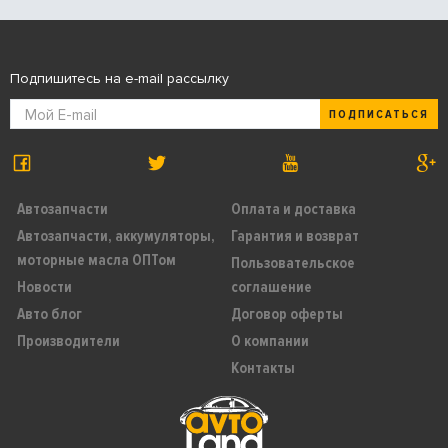
Подпишитесь на e-mail рассылку
ПОДПИСАТЬСЯ
Автозапчасти
Оплата и доставка
Автозапчасти, аккумуляторы,
Гарантия и возврат
моторные масла ОПТом
Пользовательское
Новости
соглашение
Авто блог
Договор оферты
Производители
О компании
Контакты