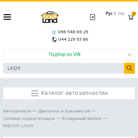
|
Рус
Укр
0
096 548 69 29
044 229 53 86
Подбор по VIN
Каталог автозапчастин
Автозапчасти
Двигатель и трансмиссия
Система подачи воздуха
Воздушный фильтр
KNECHT LX1211