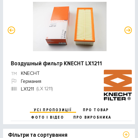
Воздушный фильтр KNECHT LX1211
KNECHT
Германия
(LX 1211)
LX1211
УСІ ПРОПОЗИЦІЇ
ПРО ТОВАР
ФОТО І ВІДЕО
ПРО ВИРОБНИКА
Фільтри та сортування