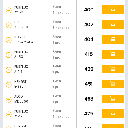
Киев
PURFLUX
400
A1160
В наличии
Киев
UFI
402
3018700
В наличии
Киев
BOSCH
404
1987429404
1 дн.
Киев
PURFLUX
415
A1160
1 дн.
Киев
PURFLUX
439
A1217
1 дн.
Киев
HENGST
451
E488L
1 дн.
Киев
ALCO
468
MD8060
1 дн.
Киев
PURFLUX
475
A1217
В наличии
Киев
HENGST