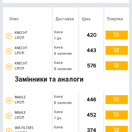
Опис
Доставка
Ціна
Покупка
Киев
KNECHT
420
LX1211
1 дн.
Киев
KNECHT
443
LX1211
В наличии
Киев
KNECHT
576
LX1211
В наличии
Замінники та аналоги
Киев
MAHLE
446
LX1211
В наличии
Киев
MAHLE
452
LX1211
1 дн.
Киев
WIX FILTERS
374