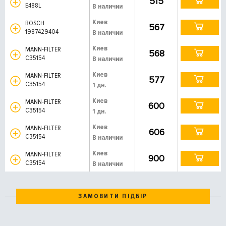
515
E488L
В наличии
Киев
BOSCH
567
1987429404
В наличии
Киев
MANN-FILTER
568
C35154
В наличии
Киев
MANN-FILTER
577
C35154
1 дн.
Киев
MANN-FILTER
600
C35154
1 дн.
Киев
MANN-FILTER
606
C35154
В наличии
Киев
MANN-FILTER
900
C35154
В наличии
ЗАМОВИТИ ПІДБІР