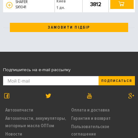
Киев
SHAFER
3812
SX1041
1 дн.
ЗАМОВИТИ ПІДБІР
Подпишитесь на e-mail рассылку
ПОДПИСАТЬСЯ
Автозапчасти
Оплата и доставка
Автозапчасти, аккумуляторы,
Гарантия и возврат
моторные масла ОПТом
Пользовательское
Новости
соглашение