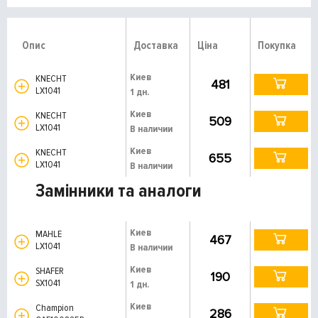
Опис
Доставка
Ціна
Покупка
Киев
KNECHT
481
LX1041
1 дн.
Киев
KNECHT
509
LX1041
В наличии
Киев
KNECHT
655
LX1041
В наличии
Замінники та аналоги
Киев
MAHLE
467
LX1041
В наличии
Киев
SHAFER
190
SX1041
1 дн.
Киев
Champion
286