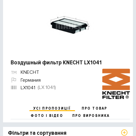
Воздушный фильтр KNECHT LX1041
KNECHT
Германия
(LX 1041)
LX1041
УСІ ПРОПОЗИЦІЇ
ПРО ТОВАР
ФОТО І ВІДЕО
ПРО ВИРОБНИКА
Фільтри та сортування