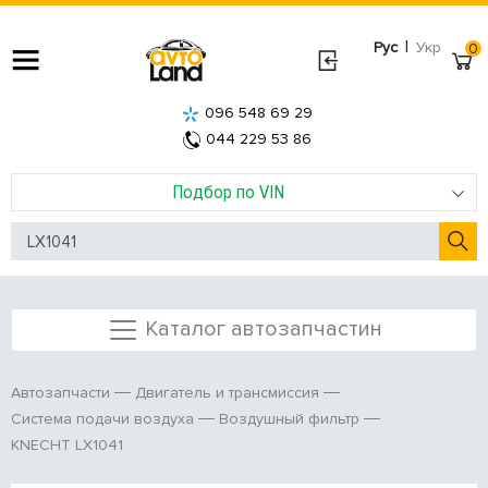
|
Рус
Укр
0
096 548 69 29
044 229 53 86
Подбор по VIN
Каталог автозапчастин
Автозапчасти
Двигатель и трансмиссия
Система подачи воздуха
Воздушный фильтр
KNECHT LX1041