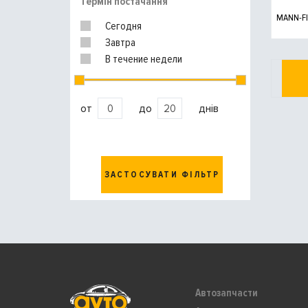
Термін постачання
MANN-FI
Сегодня
Завтра
В течение недели
от
до
днів
ЗАСТОСУВАТИ ФІЛЬТР
Автозапчасти