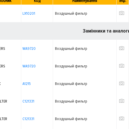
робник
Код
Найменування
Інф.
LX10201
Воздушный фильтр
Замінники та аналог
ERS
WA9720
Воздушный фильтр
ERS
WA9720
Воздушный фильтр
X
A1215
Воздушный фильтр
LTER
C121331
Воздушный фильтр
LTER
C121331
Воздушный фильтр