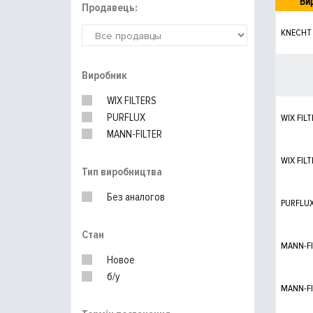
Ви
Продавець:
KNECHT
Виробник
WIX FILTERS
PURFLUX
WIX FILT
MANN-FILTER
WIX FILT
Тип виробництва
Без аналогов
PURFLU
Стан
MANN-FI
Новое
б/у
MANN-FI