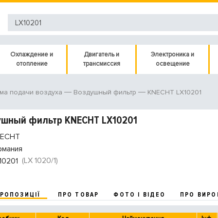
Охлаждение и
Двигатель и
Электроника и
отопление
трансмиссия
освещение
KNECHT LX10201
ма подачи воздуха
Воздушный фильтр
ушный фильтр KNECHT LX10201
ECHT
рмания
(LX 1020/1)
10201
ПРОПОЗИЦІЇ
ПРО ТОВАР
ФОТО І ВІДЕО
ПРО ВИРО