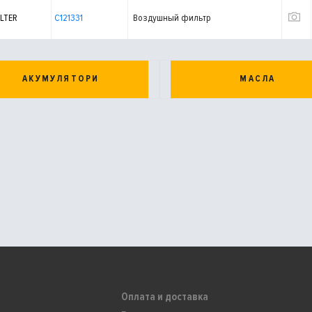
LTER
C121331
Воздушный фильтр
АКУМУЛЯТОРИ
МАСЛА
Оплата и доставка