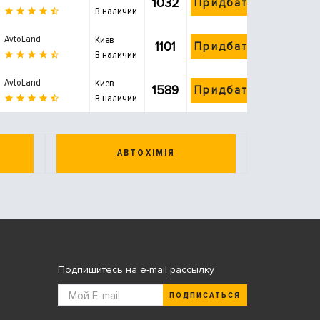
1032
Придбати
В наличии
AvtoLand
Киев
1101
Придбати
В наличии
AvtoLand
Киев
1589
Придбати
В наличии
АВТОХІМІЯ
Подпишитесь на e-mail рассылку
ПОДПИСАТЬСЯ