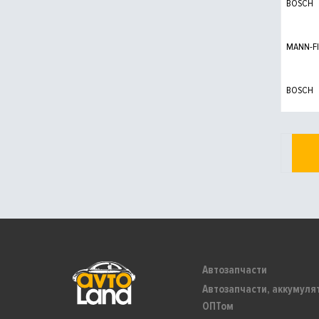
BOSCH
MANN-FI
BOSCH
Автозапчасти
Автозапчасти, аккумуля
ОПТом