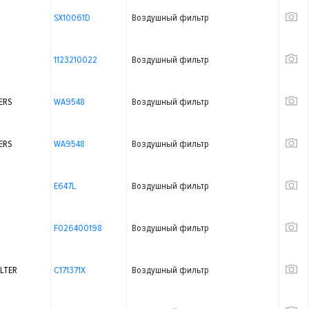
SX10061D
Воздушный фильтр
1123210022
Воздушный фильтр
ERS
WA9548
Воздушный фильтр
ERS
WA9548
Воздушный фильтр
E647L
Воздушный фильтр
F026400198
Воздушный фильтр
LTER
C171371X
Воздушный фильтр