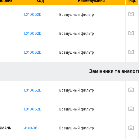
робник
Код
Найменування
Інф.
LX10062D
Воздушный фильтр
LX10062D
Воздушный фильтр
LX10062D
Воздушный фильтр
Замінники та аналог
LX10062D
Воздушный фильтр
LX10062D
Воздушный фильтр
RMANN
A141406
Воздушный фильтр