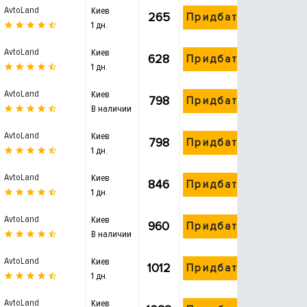
AvtoLand
Киев
265
Придбати
1 дн.
AvtoLand
Киев
628
Придбати
1 дн.
AvtoLand
Киев
798
Придбати
В наличии
AvtoLand
Киев
798
Придбати
1 дн.
AvtoLand
Киев
846
Придбати
1 дн.
AvtoLand
Киев
960
Придбати
В наличии
AvtoLand
Киев
1012
Придбати
1 дн.
AvtoLand
Киев