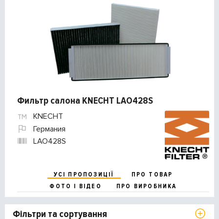
Фильтр салона KNECHT LAO428S
KNECHT
Германия
LAO428S
УСІ ПРОПОЗИЦІЇ
ПРО ТОВАР
ФОТО І ВІДЕО
ПРО ВИРОБНИКА
Фільтри та сортування