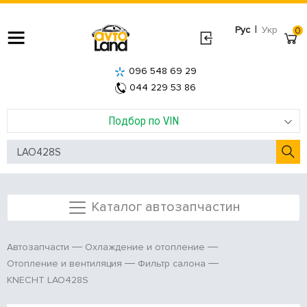
|
Рус
Укр
0
096 548 69 29
044 229 53 86
Подбор по VIN
Каталог автозапчастин
Автозапчасти
Охлаждение и отопление
Отопление и вентиляция
Фильтр салона
KNECHT LAO428S