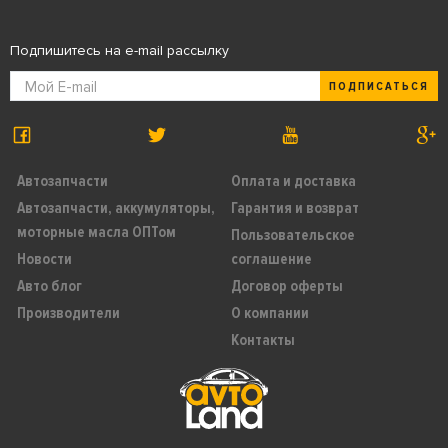
Подпишитесь на e-mail рассылку
ПОДПИСАТЬСЯ
Автозапчасти
Оплата и доставка
Автозапчасти, аккумуляторы,
Гарантия и возврат
моторные масла ОПТом
Пользовательское
Новости
соглашение
Авто блог
Договор оферты
Производители
О компании
Контакты