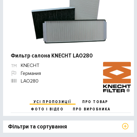
Фильтр салона KNECHT LAO280
KNECHT
Германия
LAO280
УСІ ПРОПОЗИЦІЇ
ПРО ТОВАР
ФОТО І ВІДЕО
ПРО ВИРОБНИКА
Фільтри та сортування