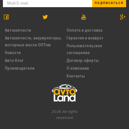
ПОДПИСАТЬСЯ
Автозапчасти
Оплата и доставка
Автозапчасти, аккумуляторы,
Гарантия и возврат
моторные масла ОПТом
Пользовательское
Новости
соглашение
Авто блог
Договор оферты
Производители
О компании
Контакты
2026 All rights
reserved