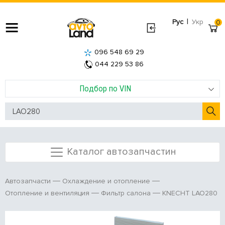
|
Рус
Укр
0
096 548 69 29
044 229 53 86
Подбор по VIN
Каталог автозапчастин
Автозапчасти
Охлаждение и отопление
KNECHT LAO280
Отопление и вентиляция
Фильтр салона