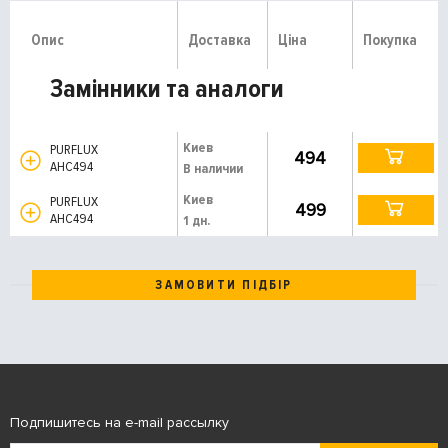
Опис
Доставка
Ціна
Покупка
Замінники та аналоги
Киев
PURFLUX
494
AHC494
В наличии
Киев
PURFLUX
499
AHC494
1 дн.
ЗАМОВИТИ ПІДБІР
Подпишитесь на e-mail рассылку