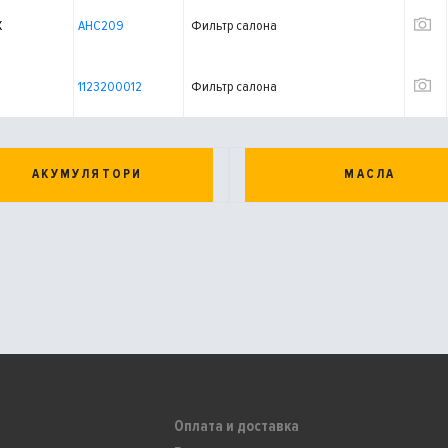
X
AHC209
Фильтр салона
1123200012
Фильтр салона
АКУМУЛЯТОРИ
МАСЛА
Оплата и доставка