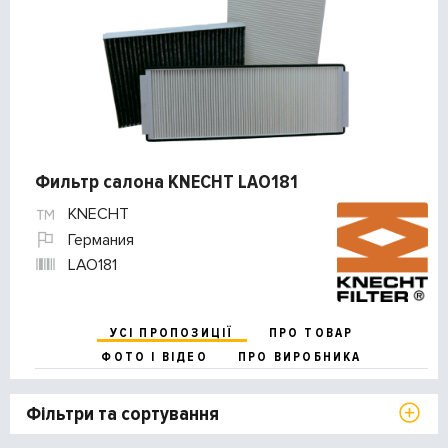
Фильтр салона KNECHT LAO181
KNECHT
Германия
LAO181
УСІ ПРОПОЗИЦІЇ
ПРО ТОВАР
ФОТО І ВІДЕО
ПРО ВИРОБНИКА
Фільтри та сортування