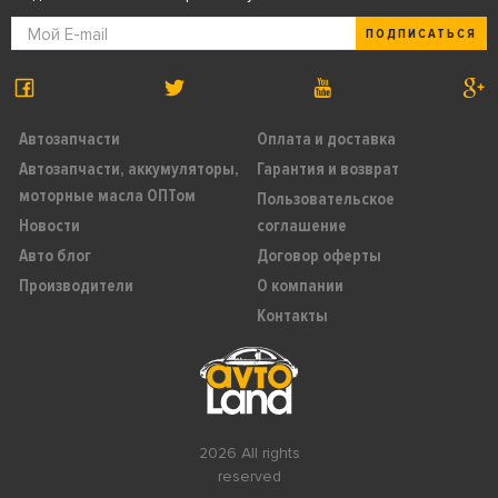
ПОДПИСАТЬСЯ
Автозапчасти
Оплата и доставка
Автозапчасти, аккумуляторы,
Гарантия и возврат
моторные масла ОПТом
Пользовательское
Новости
соглашение
Авто блог
Договор оферты
Производители
О компании
Контакты
2026 All rights
reserved