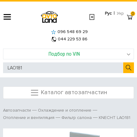
|
Рус
Укр
0
096 548 69 29
044 229 53 86
Подбор по VIN
Каталог автозапчастин
Автозапчасти
Охлаждение и отопление
KNECHT LAO181
Отопление и вентиляция
Фильтр салона