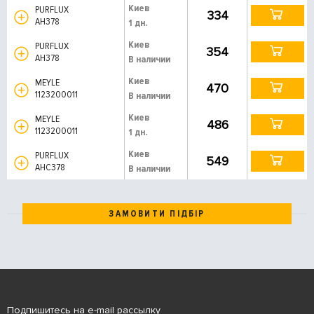
Киев
PURFLUX
334
AH378
1 дн.
Киев
PURFLUX
354
AH378
В наличии
Киев
MEYLE
470
1123200011
В наличии
Киев
MEYLE
486
1123200011
1 дн.
Киев
PURFLUX
549
AHC378
В наличии
ЗАМОВИТИ ПІДБІР
Подпишитесь на e-mail рассылку