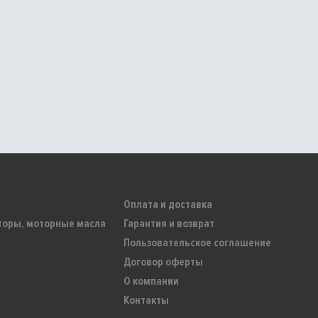
Оплата и доставка
торы, моторные масла
Гарантия и возврат
Пользовательское соглашение
Договор оферты
О компании
Контакты