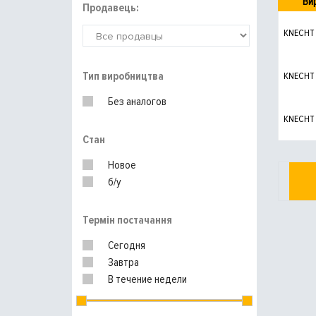
Ви
Продавець:
KNECHT
Тип виробництва
KNECHT
Без аналогов
KNECHT
Стан
Новое
б/у
Термін постачання
Сегодня
Завтра
В течение недели