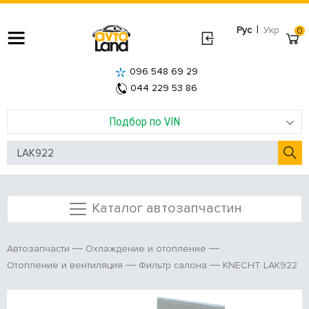
|
Рус
Укр
0
096 548 69 29
044 229 53 86
Подбор по VIN
Каталог автозапчастин
Автозапчасти
Охлаждение и отопление
KNECHT LAK922
Отопление и вентиляция
Фильтр салона