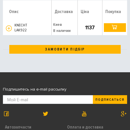
Опис
Доставка
Ціна
Покупка
Киев
KNECHT
1137
LAK922
В наличии
ЗАМОВИТИ ПІДБІР
Подпишитесь на e-mail рассылку
ПОДПИСАТЬСЯ
Автозапчасти
Оплата и доставка