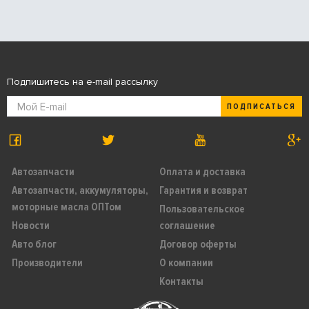
Подпишитесь на e-mail рассылку
ПОДПИСАТЬСЯ
Автозапчасти
Оплата и доставка
Автозапчасти, аккумуляторы,
Гарантия и возврат
моторные масла ОПТом
Пользовательское
Новости
соглашение
Авто блог
Договор оферты
Производители
О компании
Контакты