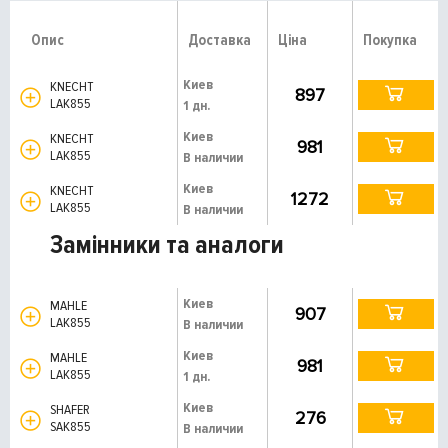
Опис
Доставка
Ціна
Покупка
Киев
KNECHT
897
LAK855
1 дн.
Киев
KNECHT
981
LAK855
В наличии
Киев
KNECHT
1272
LAK855
В наличии
Замінники та аналоги
Киев
MAHLE
907
LAK855
В наличии
Киев
MAHLE
981
LAK855
1 дн.
Киев
SHAFER
276
SAK855
В наличии