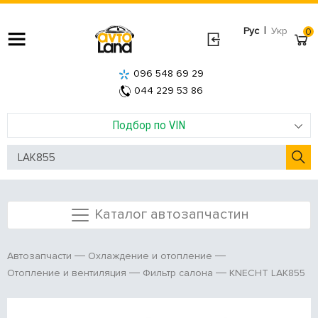
|
Рус
Укр
0
096 548 69 29
044 229 53 86
Подбор по VIN
Каталог автозапчастин
Автозапчасти
Охлаждение и отопление
KNECHT LAK855
Отопление и вентиляция
Фильтр салона