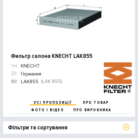
Фильтр салона KNECHT LAK855
KNECHT
Германия
(LAK 855)
LAK855
УСІ ПРОПОЗИЦІЇ
ПРО ТОВАР
ФОТО І ВІДЕО
ПРО ВИРОБНИКА
Фільтри та сортування