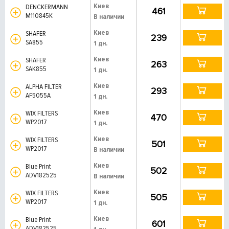
Киев
DENCKERMANN
461
M110845K
В наличии
Киев
SHAFER
239
SA855
1 дн.
Киев
SHAFER
263
SAK855
1 дн.
Киев
ALPHA FILTER
293
AF5055A
1 дн.
Киев
WIX FILTERS
470
WP2017
1 дн.
Киев
WIX FILTERS
501
WP2017
В наличии
Киев
Blue Print
502
ADV182525
В наличии
Киев
WIX FILTERS
505
WP2017
1 дн.
Киев
Blue Print
601
ADV182525