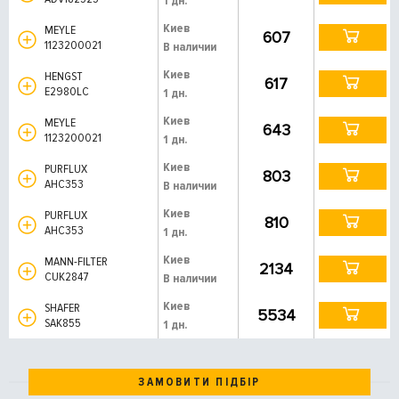
1 дн.
Киев
MEYLE
607
1123200021
В наличии
Киев
HENGST
617
E2980LC
1 дн.
Киев
MEYLE
643
1123200021
1 дн.
Киев
PURFLUX
803
AHC353
В наличии
Киев
PURFLUX
810
AHC353
1 дн.
Киев
MANN-FILTER
2134
CUK2847
В наличии
Киев
SHAFER
5534
SAK855
1 дн.
ЗАМОВИТИ ПІДБІР