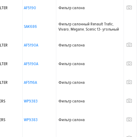
ILTER
AF5190
Фильтр салона
Фильтр салонный Renault Trafic,
SAK686
Vivaro, Megane, Scenic 13- угольный
ILTER
AF5190A
Фильтр салона
ILTER
AF5190A
Фильтр салона
ILTER
AF5116A
Фильтр салона
ERS
WP9383
Фильтр салона
ERS
WP9383
Фильтр салона