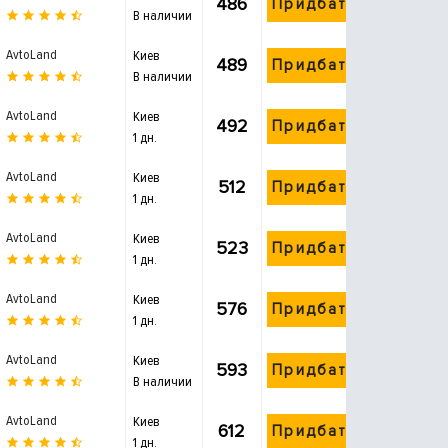
486
Придбати
В наличии
AvtoLand
Киев
489
Придбати
В наличии
AvtoLand
Киев
492
Придбати
1 дн.
AvtoLand
Киев
512
Придбати
1 дн.
AvtoLand
Киев
523
Придбати
1 дн.
AvtoLand
Киев
576
Придбати
1 дн.
AvtoLand
Киев
593
Придбати
В наличии
AvtoLand
Киев
612
Придбати
1 дн.