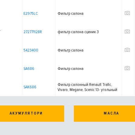
E2975LC
Фильтр салона
T
272771128R
фильтр салона сценик 3
5423400
Фильтр салона
SA686
Фильтр салона
Фильтр салонный Renault Trafic,
SAK686
Vivaro, Megane, Scenic 13- угольный
АКУМУЛЯТОРИ
МАСЛА