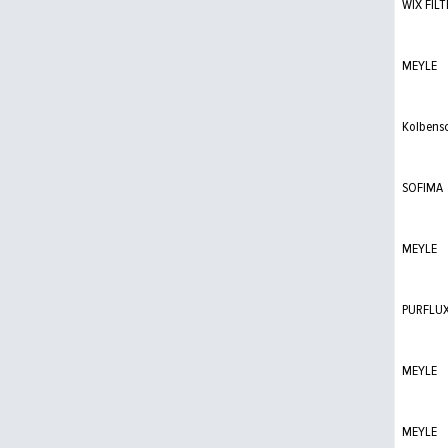
WIX FILT
MEYLE
Kolbens
SOFIMA
MEYLE
PURFLU
MEYLE
MEYLE