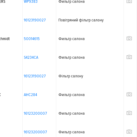
ERS
WP9383
Фильтр салона
16123190027
Повітряний фільтр салону
chmidt
50014615
Фильтр салона
S4234CA
Фильтр салона
16123190027
Фільтр салону
X
AHC284
Фильтр салона
16123200007
Фильтр салона
16123200007
Фильтр салона