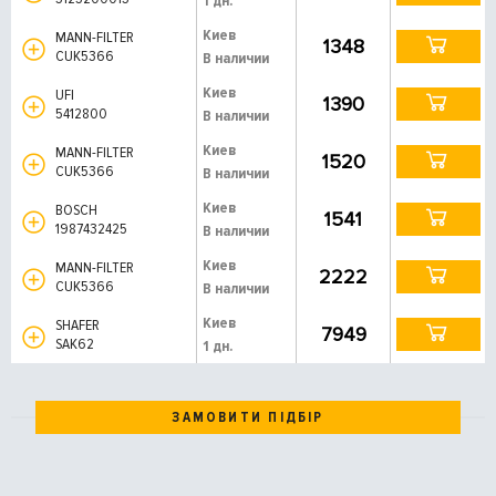
1 дн.
Киев
MANN-FILTER
1348
CUK5366
В наличии
Киев
UFI
1390
5412800
В наличии
Киев
MANN-FILTER
1520
CUK5366
В наличии
Киев
BOSCH
1541
1987432425
В наличии
Киев
MANN-FILTER
2222
CUK5366
В наличии
Киев
SHAFER
7949
SAK62
1 дн.
ЗАМОВИТИ ПІДБІР