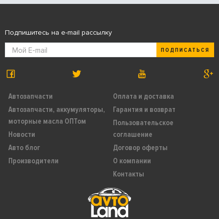
Подпишитесь на e-mail рассылку
ПОДПИСАТЬСЯ
Автозапчасти
Оплата и доставка
Автозапчасти, аккумуляторы,
Гарантия и возврат
моторные масла ОПТом
Пользовательское
Новости
соглашение
Авто блог
Договор оферты
Производители
О компании
Контакты