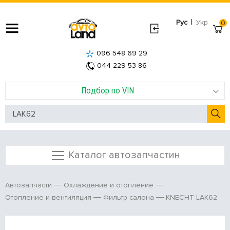
|
Рус
Укр
0
096 548 69 29
044 229 53 86
Подбор по VIN
Каталог автозапчастин
Автозапчасти
Охлаждение и отопление
KNECHT LAK62
Отопление и вентиляция
Фильтр салона