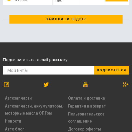
1 дн.
ЗАМОВИТИ ПІДБІР
Подпишитесь на e-mail рассылку
ПОДПИСАТЬСЯ
Автозапчасти
Оплата и доставка
Автозапчасти, аккумуляторы,
Гарантия и возврат
моторные масла ОПТом
Пользовательское
Новости
соглашение
Авто блог
Договор оферты