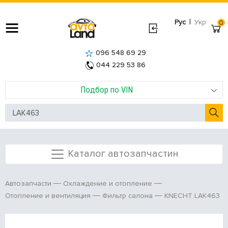
|
Рус
Укр
0
096 548 69 29
044 229 53 86
Подбор по VIN
Каталог автозапчастин
Автозапчасти
Охлаждение и отопление
KNECHT LAK463
Отопление и вентиляция
Фильтр салона