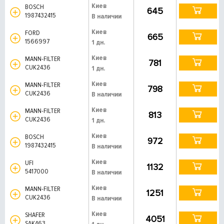
Киев
BOSCH
645
1987432415
В наличии
Киев
FORD
665
1566997
1 дн.
Киев
MANN-FILTER
781
CUK2436
1 дн.
Киев
MANN-FILTER
798
CUK2436
В наличии
Киев
MANN-FILTER
813
CUK2436
1 дн.
Киев
BOSCH
972
1987432415
В наличии
Киев
UFI
1132
5417000
В наличии
Киев
MANN-FILTER
1251
CUK2436
В наличии
Киев
SHAFER
4051
SAK463