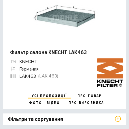
Фильтр салона KNECHT LAK463
KNECHT
Германия
(LAK 463)
LAK463
УСІ ПРОПОЗИЦІЇ
ПРО ТОВАР
ФОТО І ВІДЕО
ПРО ВИРОБНИКА
Фільтри та сортування