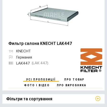
Фильтр салона KNECHT LAK447
KNECHT
Германия
(LAK 447)
LAK447
УСІ ПРОПОЗИЦІЇ
ПРО ТОВАР
ФОТО І ВІДЕО
ПРО ВИРОБНИКА
Фільтри та сортування