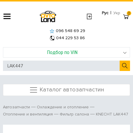
|
Рус
Укр
0
096 548 69 29
044 229 53 86
Подбор по VIN
Каталог автозапчастин
Автозапчасти
Охлаждение и отопление
KNECHT LAK447
Отопление и вентиляция
Фильтр салона