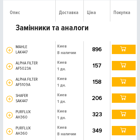
Опис
Доставка
Ціна
Покупка
Замінники та аналоги
Киев
MAHLE
896
LAK447
В наличии
Киев
ALPHA FILTER
157
AF5023A
1 дн.
Киев
ALPHA FILTER
158
AF5109A
1 дн.
Киев
SHAFER
206
SAK447
1 дн.
Киев
PURFLUX
323
AH360
1 дн.
Киев
PURFLUX
349
AH360
В наличии