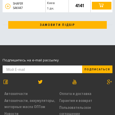
Киев
SHAFER
4141
SAK447
1 дн.
ЗАМОВИТИ ПІДБІР
Подпишитесь на e-mail рассылку
ПОДПИСАТЬСЯ
Автозапчасти
Оплата и доставка
Автозапчасти, аккумуляторы,
Гарантия и возврат
моторные масла ОПТом
Пользовательское
Новости
соглашение