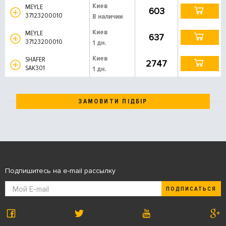
Киев
MEYLE
603
37123200010
В наличии
Киев
MEYLE
637
37123200010
1 дн.
Киев
SHAFER
2747
SAK301
1 дн.
ЗАМОВИТИ ПІДБІР
Подпишитесь на e-mail рассылку
ПОДПИСАТЬСЯ