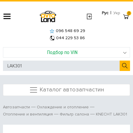
|
Рус
Укр
0
096 548 69 29
044 229 53 86
Подбор по VIN
Каталог автозапчастин
Автозапчасти
Охлаждение и отопление
KNECHT LAK301
Отопление и вентиляция
Фильтр салона