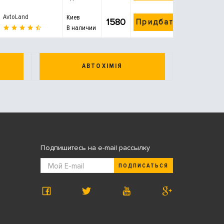
AvtoLand
Киев
1580
Придбати
В наличии
АВТОХІМІЯ
Подпишитесь на e-mail рассылку
ПОДПИСАТЬСЯ