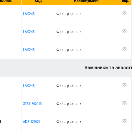
робник
Код
Найменування
Інф.
LAK248
Фильтр салона
LAK248
Фильтр салона
LAK248
Фильтр салона
Замінники та аналог
LAK248
Фильтр салона
3123190015
Фильтр салона
t
ADB112505
Фильтр салона