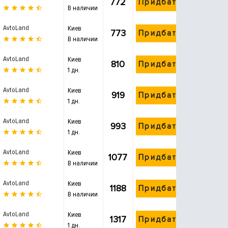
772
Придбати
В наличии
AvtoLand
Киев
773
Придбати
В наличии
AvtoLand
Киев
810
Придбати
1 дн.
AvtoLand
Киев
919
Придбати
1 дн.
AvtoLand
Киев
993
Придбати
1 дн.
AvtoLand
Киев
1077
Придбати
В наличии
AvtoLand
Киев
1188
Придбати
В наличии
AvtoLand
Киев
1317
Придбати
1 дн.