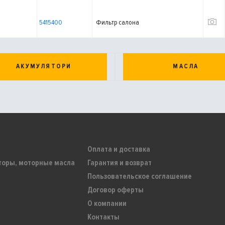
5415400
Фильтр салона
АКУМУЛЯТОРИ
МАСЛА
Оплата и доставка
торы, моторные масла
Гарантия и возврат
Пользовательское соглашение
Договор оферты
О компании
Контакты