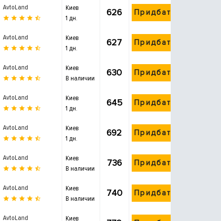
AvtoLand
Киев
626
Придбати
1 дн.
AvtoLand
Киев
627
Придбати
1 дн.
AvtoLand
Киев
630
Придбати
В наличии
AvtoLand
Киев
645
Придбати
1 дн.
AvtoLand
Киев
692
Придбати
1 дн.
AvtoLand
Киев
736
Придбати
В наличии
AvtoLand
Киев
740
Придбати
В наличии
AvtoLand
Киев