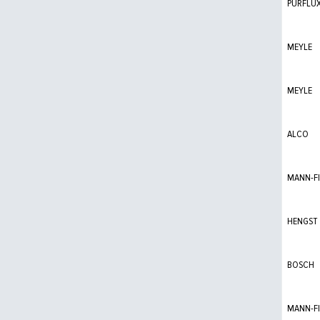
PURFLU
MEYLE
MEYLE
ALCO
MANN-FI
HENGST
BOSCH
MANN-FI