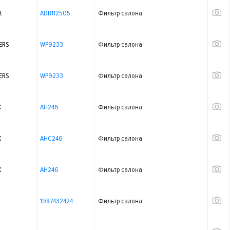
t
ADB112505
Фильтр салона
ERS
WP9233
Фильтр салона
ERS
WP9233
Фильтр салона
X
AH246
Фильтр салона
X
AHC246
Фильтр салона
X
AH246
Фильтр салона
1987432424
Фильтр салона