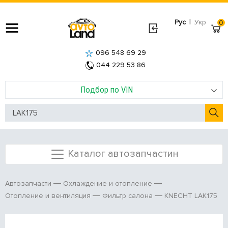
|
Рус
Укр
0
096 548 69 29
044 229 53 86
Подбор по VIN
Каталог автозапчастин
Автозапчасти
Охлаждение и отопление
KNECHT LAK175
Отопление и вентиляция
Фильтр салона