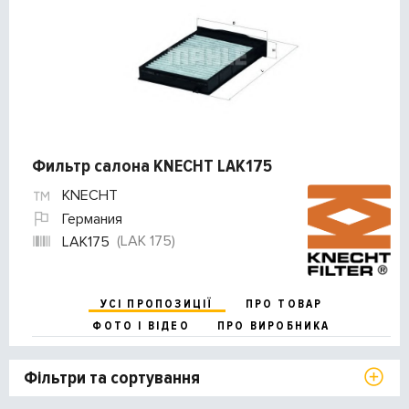
Фильтр салона KNECHT LAK175
KNECHT
Германия
(LAK 175)
LAK175
УСІ ПРОПОЗИЦІЇ
ПРО ТОВАР
ФОТО І ВІДЕО
ПРО ВИРОБНИКА
Фільтри та сортування