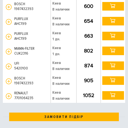
Киев
BOSCH
600
1987432393
В наличии
Киев
PURFLUX
654
AHC199
В наличии
Киев
PURFLUX
663
AHC199
1 дн.
Киев
MANN-FILTER
802
CUK2316
1 дн.
Киев
UFI
874
5420100
В наличии
Киев
BOSCH
905
1987432393
В наличии
Киев
RENAULT
1052
7701064235
В наличии
ЗАМОВИТИ ПІДБІР