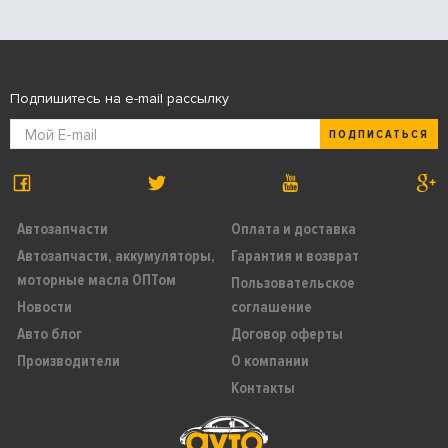
Подпишитесь на e-mail рассылку
ПОДПИСАТЬСЯ
Автозапчасти
Оплата и доставка
Автозапчасти, аккумуляторы,
Гарантия и возврат
моторные масла ОПТом
Пользовательское
Новости
соглашение
Авто блог
Договор оферты
Производители
О компании
Контакты