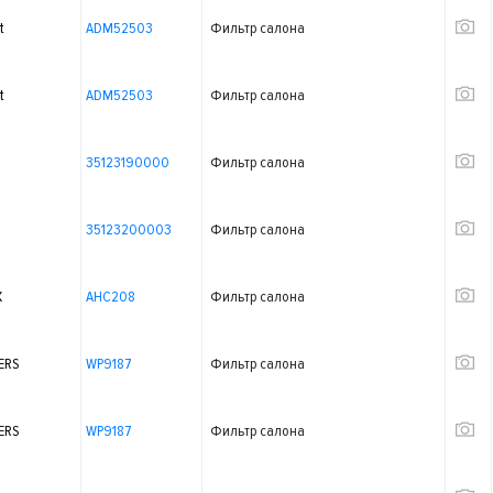
t
ADM52503
Фильтр салона
t
ADM52503
Фильтр салона
35123190000
Фильтр салона
35123200003
Фильтр салона
X
AHC208
Фильтр салона
ERS
WP9187
Фильтр салона
ERS
WP9187
Фильтр салона