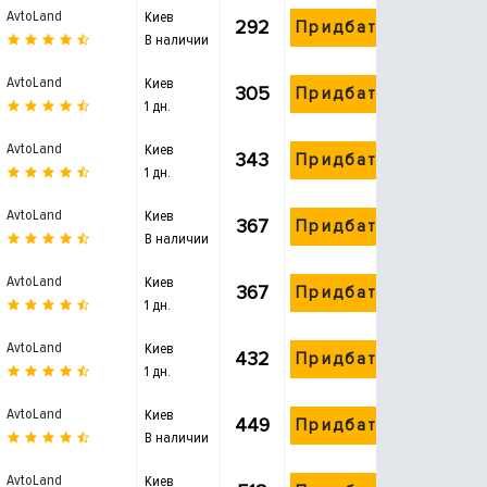
AvtoLand
Киев
292
Придбати
В наличии
AvtoLand
Киев
305
Придбати
1 дн.
AvtoLand
Киев
343
Придбати
1 дн.
AvtoLand
Киев
367
Придбати
В наличии
AvtoLand
Киев
367
Придбати
1 дн.
AvtoLand
Киев
432
Придбати
1 дн.
AvtoLand
Киев
449
Придбати
В наличии
AvtoLand
Киев