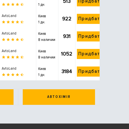
513
Придбати
1 дн.
AvtoLand
Киев
922
Придбати
1 дн.
AvtoLand
Киев
931
Придбати
В наличии
AvtoLand
Киев
1052
Придбати
В наличии
AvtoLand
Киев
3184
Придбати
1 дн.
АВТОХІМІЯ