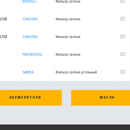
E1926LC
Фильтр салона
LTER
CUK2043
Фильтр салона
LTER
CUK2043
Фильтр салона
1987432392
Фильтр салона
SAK158
Фильтр салона угольный
АКУМУЛЯТОРИ
МАСЛА