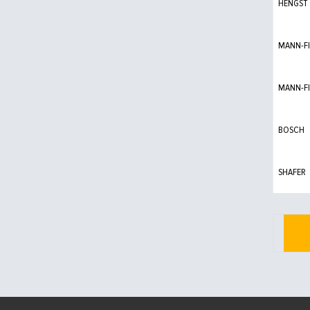
HENGST
MANN-FI
MANN-FI
BOSCH
SHAFER