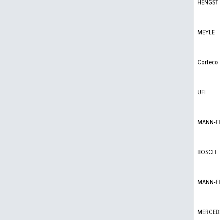
HENGST
MEYLE
Corteco
UFI
MANN-FI
BOSCH
MANN-FI
MERCED