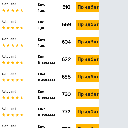
AvtoLand
Киев
510
Придбати
1 дн.
AvtoLand
Киев
559
Придбати
1 дн.
AvtoLand
Киев
604
Придбати
1 дн.
AvtoLand
Киев
622
Придбати
В наличии
AvtoLand
Киев
685
Придбати
В наличии
AvtoLand
Киев
730
Придбати
В наличии
AvtoLand
Киев
772
Придбати
В наличии
AvtoLand
Киев