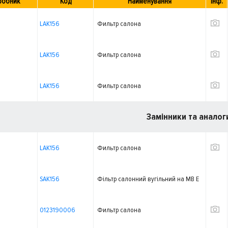
робник
Код
Найменування
Інф.
LAK156
Фильтр салона
LAK156
Фильтр салона
LAK156
Фильтр салона
Замінники та аналог
LAK156
Фильтр салона
SAK156
Фільтр салонний вугільний на MB E
0123190006
Фильтр салона