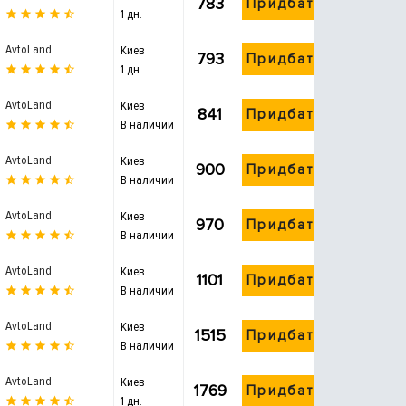
783
Придбати
1 дн.
AvtoLand
Киев
793
Придбати
1 дн.
AvtoLand
Киев
841
Придбати
В наличии
AvtoLand
Киев
900
Придбати
В наличии
AvtoLand
Киев
970
Придбати
В наличии
AvtoLand
Киев
1101
Придбати
В наличии
AvtoLand
Киев
1515
Придбати
В наличии
AvtoLand
Киев
1769
Придбати
1 дн.