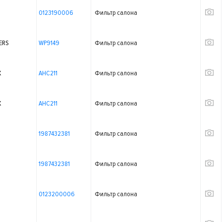
0123190006
Фильтр салона
ERS
WP9149
Фильтр салона
X
AHC211
Фильтр салона
X
AHC211
Фильтр салона
1987432381
Фильтр салона
1987432381
Фильтр салона
0123200006
Фильтр салона