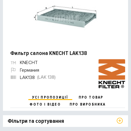
Фильтр салона KNECHT LAK138
KNECHT
Германия
(LAK 138)
LAK138
УСІ ПРОПОЗИЦІЇ
ПРО ТОВАР
ФОТО І ВІДЕО
ПРО ВИРОБНИКА
Фільтри та сортування