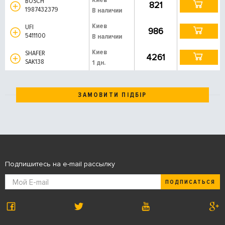
BOSCH
821
1987432379
В наличии
Киев
UFI
986
5411100
В наличии
Киев
SHAFER
4261
SAK138
1 дн.
ЗАМОВИТИ ПІДБІР
Подпишитесь на e-mail рассылку
ПОДПИСАТЬСЯ