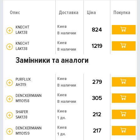
Опис
Доставка
Ціна
Покупка
Киев
KNECHT
824
LAK138
В наличии
Киев
KNECHT
1219
LAK138
В наличии
Замінники та аналоги
Киев
PURFLUX
279
AH319
В наличии
Киев
DENCKERMANN
305
M110158
В наличии
Киев
SHAFER
212
SAK138
1 дн.
Киев
DENCKERMANN
217
M110159
1 дн.