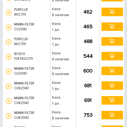
В наличии
Киев
PURFLUX
462
AHC319
В наличии
Киев
MANN-FILTER
465
CU2940
1 дн.
Киев
PURFLUX
488
AHC319
1 дн.
Киев
BOSCH
544
1987432379
В наличии
Киев
MANN-FILTER
600
CU2940
В наличии
Киев
MANN-FILTER
681
CUK2940
1 дн.
Киев
MANN-FILTER
691
CUK2940
1 дн.
Киев
MANN-FILTER
753
CUK2940
В наличии
Киев