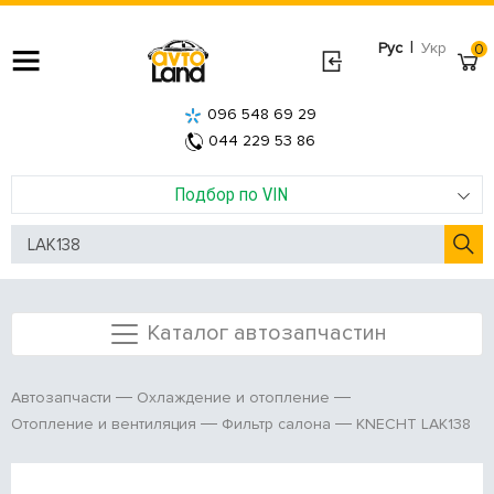
|
Рус
Укр
0
096 548 69 29
044 229 53 86
Подбор по VIN
Каталог автозапчастин
Автозапчасти
Охлаждение и отопление
KNECHT LAK138
Отопление и вентиляция
Фильтр салона