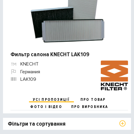
Фильтр салона KNECHT LAK109
KNECHT
Германия
LAK109
УСІ ПРОПОЗИЦІЇ
ПРО ТОВАР
ФОТО І ВІДЕО
ПРО ВИРОБНИКА
Фільтри та сортування