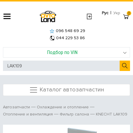
|
Рус
Укр
0
096 548 69 29
044 229 53 86
Подбор по VIN
Каталог автозапчастин
Автозапчасти
Охлаждение и отопление
KNECHT LAK109
Отопление и вентиляция
Фильтр салона