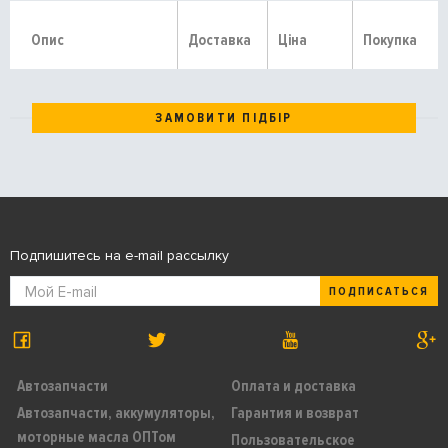
Опис
Доставка
Ціна
Покупка
ЗАМОВИТИ ПІДБІР
Подпишитесь на e-mail рассылку
ПОДПИСАТЬСЯ
Автозапчасти
Оплата и доставка
Автозапчасти, аккумуляторы,
Гарантия и возврат
моторные масла ОПТом
Пользовательское