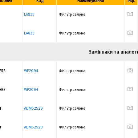
робник
Код
Найменування
Інф.
LA833
Фильтр салона
LA833
Фильтр салона
Замінники та аналог
ERS
WP2094
Фильтр салона
ERS
WP2094
Фильтр салона
t
ADM52529
Фильтр салона
t
ADM52529
Фильтр салона