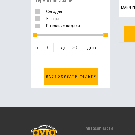
Термін постачання
MANN-FI
Сегодня
Завтра
В течение недели
от
до
днів
ЗАСТОСУВАТИ ФІЛЬТР
Автозапчасти