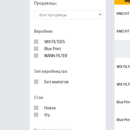
Ви
Продавець:
KNECHT
Виробник
KNECHT
WIX FILTERS
Blue Print
MANN-FILTER
WIX FILT
Тип виробництва
Без аналогов
WIX FILT
Стан
Blue Prin
Новое
б/у
Blue Prin