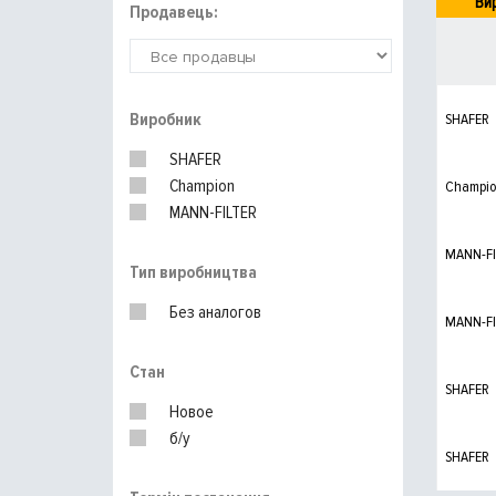
Ви
Продавець:
Виробник
SHAFER
SHAFER
Champion
Champi
MANN-FILTER
MANN-FI
Тип виробництва
Без аналогов
MANN-FI
Стан
SHAFER
Новое
б/у
SHAFER