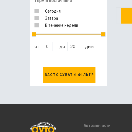
Термін постачання
Сегодня
Завтра
В течение недели
от
до
днів
ЗАСТОСУВАТИ ФІЛЬТР
Автозапчасти