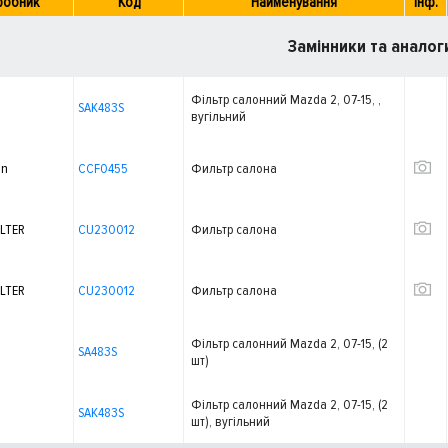
робник
Код
Найменування
Інф.
Замінники та аналог
Фільтр салонний Mazda 2, 07-15, ,
SAK483S
вугільний
on
CCF0455
Фильтр салона
LTER
CU230012
Фильтр салона
LTER
CU230012
Фильтр салона
Фільтр салонний Mazda 2, 07-15, (2
SA483S
шт)
Фільтр салонний Mazda 2, 07-15, (2
SAK483S
шт), вугільний