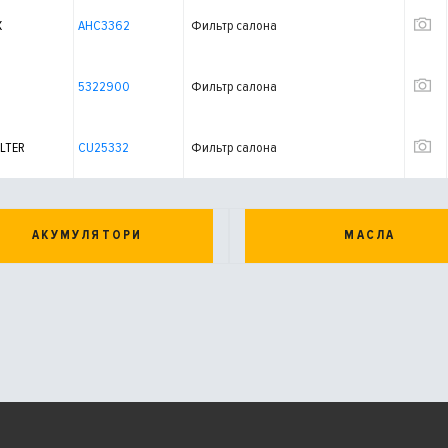
X
AHC3362
Фильтр салона
5322900
Фильтр салона
LTER
CU25332
Фильтр салона
АКУМУЛЯТОРИ
МАСЛА