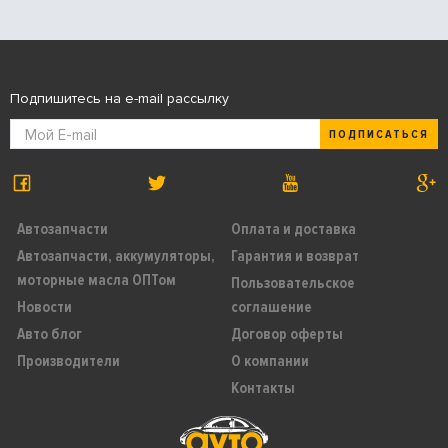
Подпишитесь на e-mail рассылку
ПОДПИСАТЬСЯ
Автозапчасти
Оплата и доставка
Автозапчасти, аккумуляторы,
Гарантия и возврат
моторные масла ОПТом
Пользовательское
Новости
соглашение
Авто блог
Договор оферты
Производители
О компании
Контакты