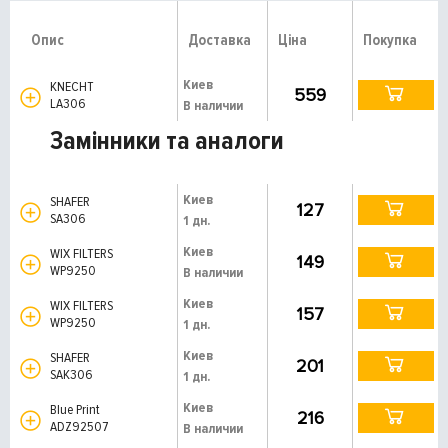
Опис
Доставка
Ціна
Покупка
Киев
KNECHT
559
LA306
В наличии
Замінники та аналоги
Киев
SHAFER
127
SA306
1 дн.
Киев
WIX FILTERS
149
WP9250
В наличии
Киев
WIX FILTERS
157
WP9250
1 дн.
Киев
SHAFER
201
SAK306
1 дн.
Киев
Blue Print
216
ADZ92507
В наличии