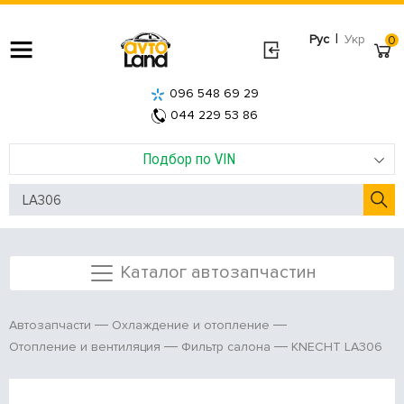
|
Рус
Укр
0
096 548 69 29
044 229 53 86
Подбор по VIN
Каталог автозапчастин
Автозапчасти
Охлаждение и отопление
KNECHT LA306
Отопление и вентиляция
Фильтр салона