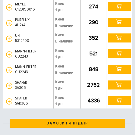
Киев
MEYLE
274
6123190016
1 дн.
Киев
PURFLUX
290
AH244
В наличии
Киев
UFI
352
5312400
В наличии
Киев
MANN-FILTER
521
CU2243
1 дн.
Киев
MANN-FILTER
848
CU2243
В наличии
Киев
SHAFER
2762
SA306
1 дн.
Киев
SHAFER
4336
SAK306
1 дн.
ЗАМОВИТИ ПІДБІР